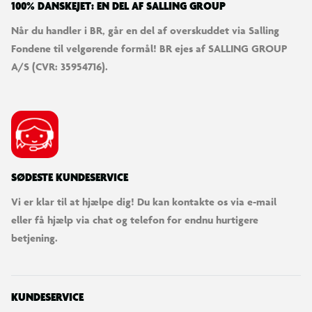
100% DANSKEJET: EN DEL AF SALLING GROUP
Når du handler i BR, går en del af overskuddet via Salling
Fondene til velgørende formål! BR ejes af SALLING GROUP
A/S (CVR: 35954716).
SØDESTE KUNDESERVICE
Vi er klar til at hjælpe dig! Du kan kontakte os via e-mail
eller få hjælp via chat og telefon for endnu hurtigere
betjening.
KUNDESERVICE