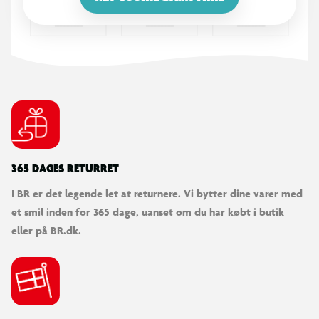
365 DAGES RETURRET
I BR er det legende let at returnere. Vi bytter dine varer med
et smil inden for 365 dage, uanset om du har købt i butik
eller på BR.dk.