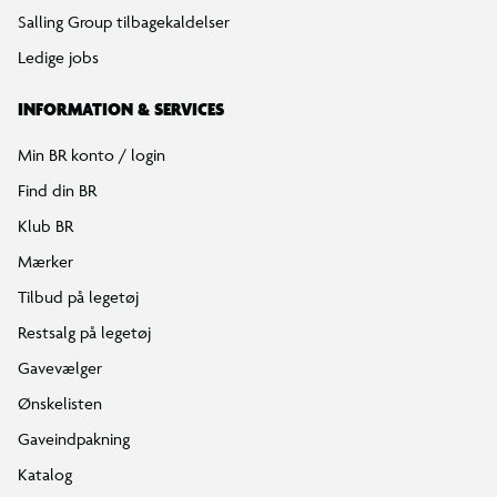
Salling Group tilbagekaldelser
Ledige jobs
INFORMATION & SERVICES
Min BR konto / login
Find din BR
Klub BR
Mærker
Tilbud på legetøj
Restsalg på legetøj
Gavevælger
Ønskelisten
Gaveindpakning
Katalog