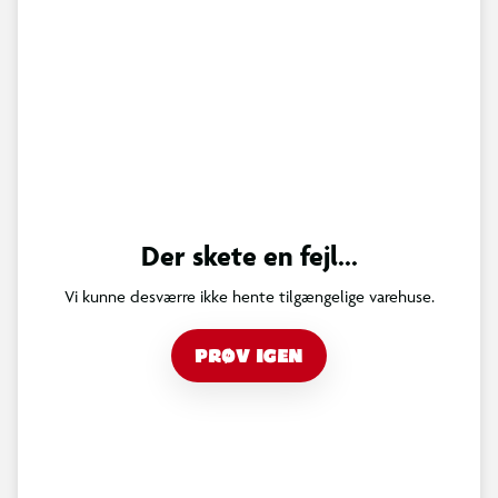
Der skete en fejl...
Vi kunne desværre ikke hente tilgængelige varehuse.
PRØV IGEN