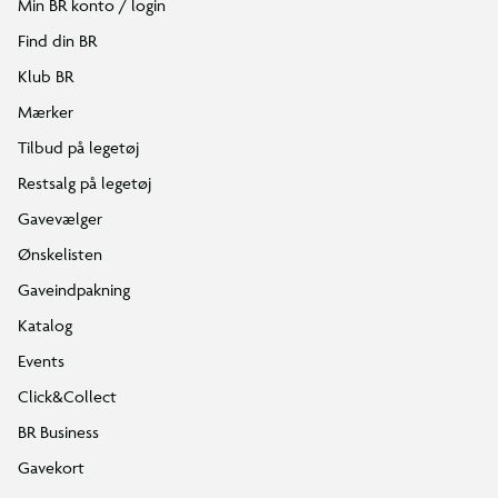
Min BR konto / login
Find din BR
Klub BR
Mærker
Tilbud på legetøj
Restsalg på legetøj
Gavevælger
Ønskelisten
Gaveindpakning
Katalog
Events
Click&Collect
BR Business
Gavekort