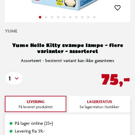
YUME
Yume Hello Kitty svampe lampe – flere
varianter – assorteret
Assorteret - bestemt variant kan ikke garanteres
75,-
1
LEVERING
LAGERSTATUS
Få leveret produktet
Se lagerstatus i butikker
På lager online (25+)
Levering fra 39,-