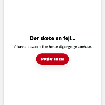
Der skete en fejl...
Vi kunne desværre ikke hente tilgængelige varehuse.
PRØV IGEN