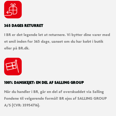
365 DAGES RETURRET
I BR er det legende let at returnere. Vi bytter dine varer med
et smil inden for 365 dage, uanset om du har købt i butik
eller på BR.dk.
100% DANSKEJET: EN DEL AF SALLING GROUP
Når du handler i BR, går en del af overskuddet via Salling
Fondene til velgørende formål! BR ejes af SALLING GROUP
A/S (CVR: 35954716).