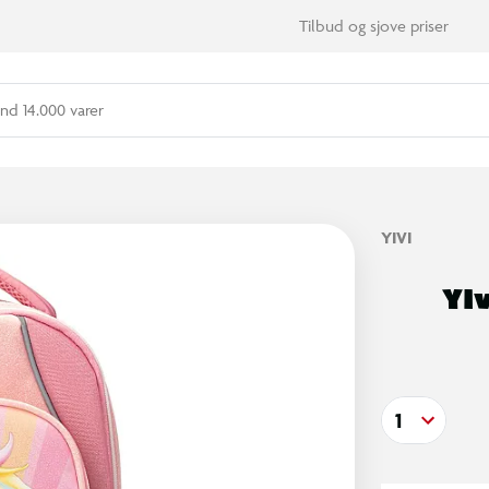
Tilbud og sjove priser
nd 14.000 varer
YIVI
Yl
1