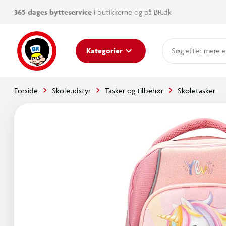
365 dages bytteservice
i butikkerne og på BR.dk
mere e
Kategorier
Forside
Skoleudstyr
Tasker og tilbehør
Skoletasker