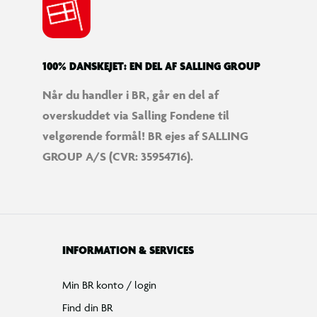
100% DANSKEJET: EN DEL AF SALLING GROUP
Når du handler i BR, går en del af
overskuddet via Salling Fondene til
velgørende formål! BR ejes af SALLING
GROUP A/S (CVR: 35954716).
INFORMATION & SERVICES
Min BR konto / login
Find din BR