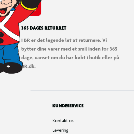
365 DAGES RETURRET
I BR er det legende let at returnere. Vi
bytter dine varer med et smil inden for 365
dage, uanset om du har købt i butik eller på
BR.dk.
KUNDESERVICE
Kontakt os
Levering