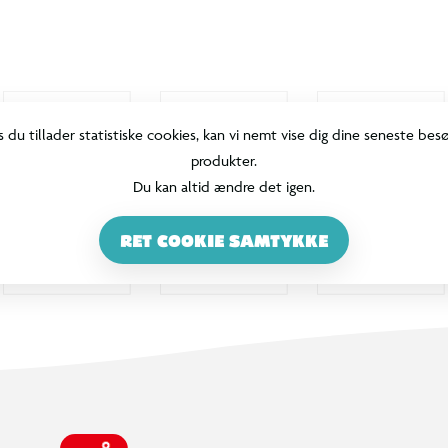
s du tillader statistiske cookies, kan vi nemt vise dig dine seneste bes
produkter.
Du kan altid ændre det igen.
RET COOKIE SAMTYKKE