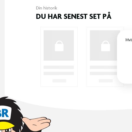
Din historik
DU HAR SENEST SET PÅ
Hvi