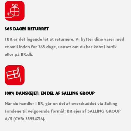
365 DAGES RETURRET
I BR er det legende let at returnere. Vi bytter dine varer med
et smil inden for 365 dage, uanset om du har købt i butik
eller på BR.dk.
100% DANSKEJET: EN DEL AF SALLING GROUP
Når du handler i BR, går en del af overskuddet via Salling
Fondene til velgørende formål! BR ejes af SALLING GROUP
A/S (CVR: 35954716).