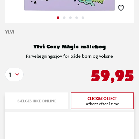
YLVI
Ylvi Cozy Magic malebog
Farvelægningssjov for både børn og voksne
59,95
1
CLICK&COLLECT
SÆLGES IKKE ONLINE
Afhent efter 1 time