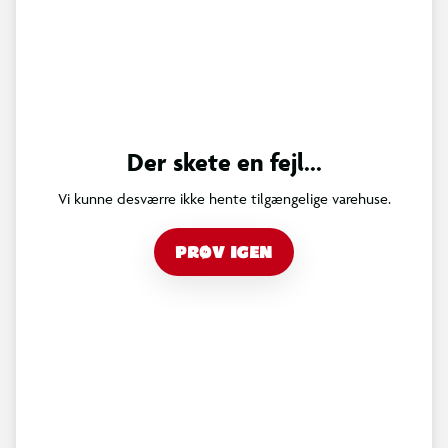
Der skete en fejl...
Vi kunne desværre ikke hente tilgængelige varehuse.
PRØV IGEN