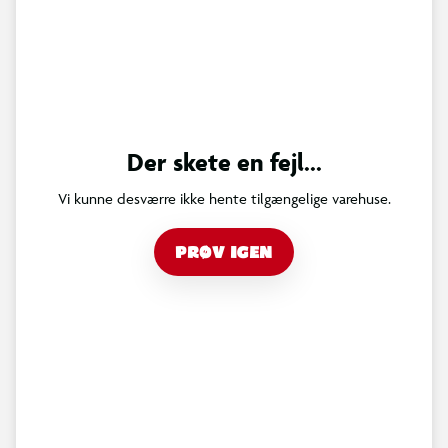
Der skete en fejl...
Vi kunne desværre ikke hente tilgængelige varehuse.
PRØV IGEN