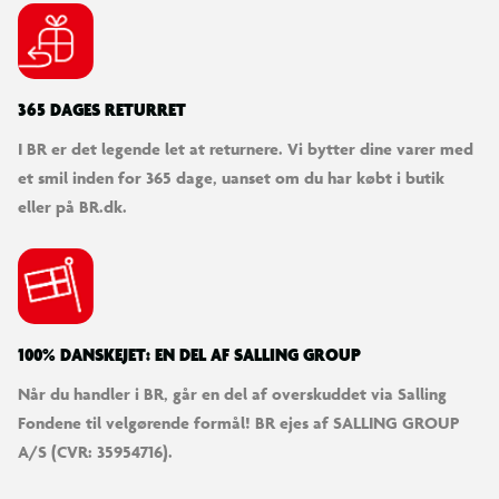
365 DAGES RETURRET
I BR er det legende let at returnere. Vi bytter dine varer med
et smil inden for 365 dage, uanset om du har købt i butik
eller på BR.dk.
100% DANSKEJET: EN DEL AF SALLING GROUP
Når du handler i BR, går en del af overskuddet via Salling
Fondene til velgørende formål! BR ejes af SALLING GROUP
A/S (CVR: 35954716).