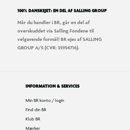
100% DANSKEJET: EN DEL AF SALLING GROUP
Når du handler i BR, går en del af
overskuddet via Salling Fondene til
velgørende formål! BR ejes af SALLING
GROUP A/S (CVR: 35954716).
INFORMATION & SERVICES
Min BR konto / login
Find din BR
Klub BR
Mærker