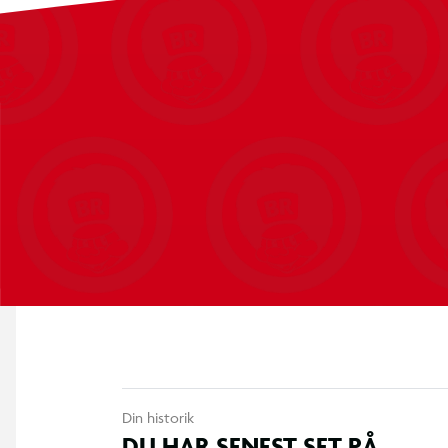
Din historik
DU HAR SENEST SET PÅ