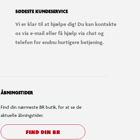
SØDESTE KUNDESERVICE
Vi er klar til at hjælpe dig! Du kan kontakte
os via e-mail eller få hjælp via chat og
telefon for endnu hurtigere betjening.
ÅBNINGSTIDER
Find din nærmeste BR butik, for at se de
aktuelle åbningstider.
FIND DIN BR