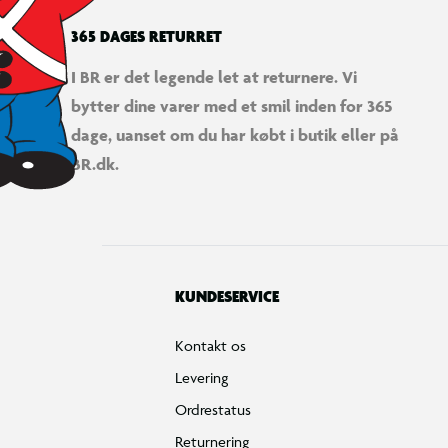
365 DAGES RETURRET
I BR er det legende let at returnere. Vi
bytter dine varer med et smil inden for 365
dage, uanset om du har købt i butik eller på
BR.dk.
KUNDESERVICE
Kontakt os
Levering
Ordrestatus
Returnering