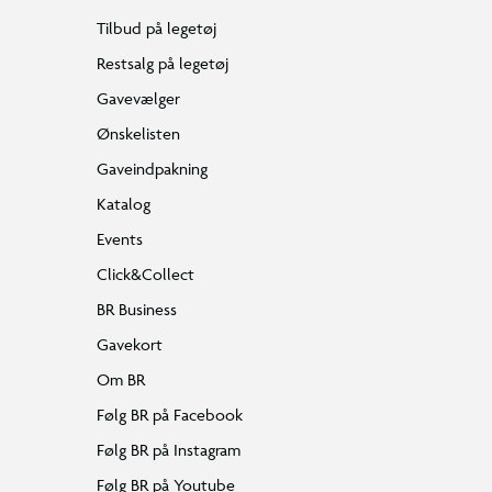
Tilbud på legetøj
Restsalg på legetøj
Gavevælger
Ønskelisten
Gaveindpakning
Katalog
Events
Click&Collect
BR Business
Gavekort
Om BR
Følg BR på Facebook
Følg BR på Instagram
Følg BR på Youtube