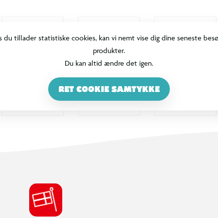
s du tillader statistiske cookies, kan vi nemt vise dig dine seneste bes
produkter.
Du kan altid ændre det igen.
RET COOKIE SAMTYKKE