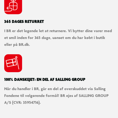
Nikkelbelagte stik
365 DAGES RETURRET
I BR er det legende let at returnere. Vi bytter dine varer med
et smil inden for 365 dage, uanset om du har købt i butik
eller på BR.dk.
100% DANSKEJET: EN DEL AF SALLING GROUP
Når du handler i BR, går en del af overskuddet via Salling
Fondene til velgørende formål! BR ejes af SALLING GROUP
A/S (CVR: 35954716).