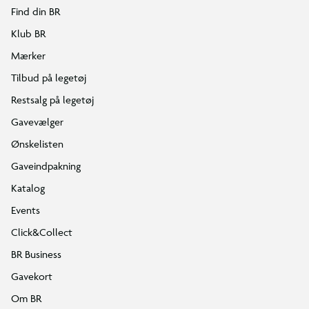
Find din BR
Klub BR
Mærker
Tilbud på legetøj
Restsalg på legetøj
Gavevælger
Ønskelisten
Gaveindpakning
Katalog
Events
Click&Collect
BR Business
Gavekort
Om BR