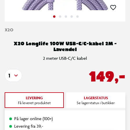
X2O
X2O Longlife 100W USB-C/C-kabel 2M -
Lavendel
2 meter USB-C/C kabel
149,-
1
LEVERING
LAGERSTATUS
Få leveret produktet
Se lagerstatus i butikker
På lager online (100+)
Levering fra 39,-