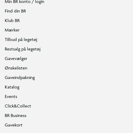
Min BR konto / login
Find din BR
Klub BR
Mærker
Tilbud på legetøj
Restsalg på legetøj
Gavevælger
Ønskelisten
Gaveindpakning
Katalog
Events
Click&Collect
BR Business
Gavekort