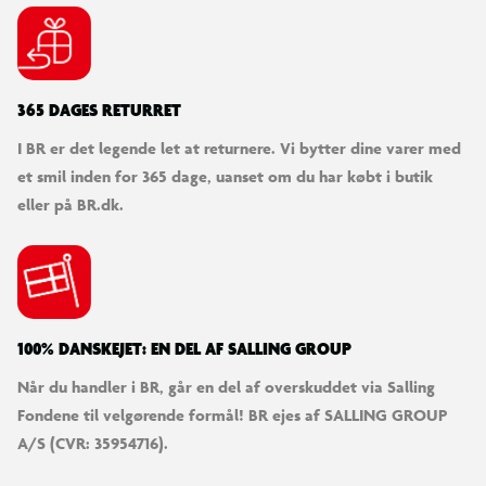
Stærk intern kabelstruktur
Nikkelbelagte stik
365 DAGES RETURRET
I BR er det legende let at returnere. Vi bytter dine varer med
et smil inden for 365 dage, uanset om du har købt i butik
eller på BR.dk.
100% DANSKEJET: EN DEL AF SALLING GROUP
Når du handler i BR, går en del af overskuddet via Salling
Fondene til velgørende formål! BR ejes af SALLING GROUP
A/S (CVR: 35954716).