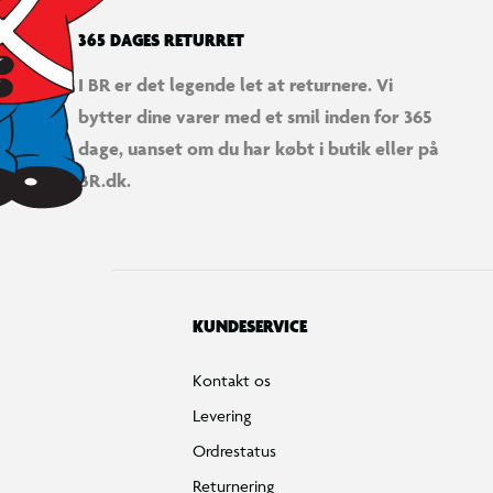
365 DAGES RETURRET
I BR er det legende let at returnere. Vi
bytter dine varer med et smil inden for 365
dage, uanset om du har købt i butik eller på
BR.dk.
KUNDESERVICE
Kontakt os
Levering
Ordrestatus
Returnering