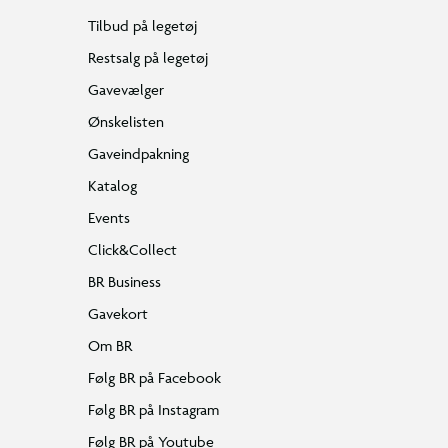
Tilbud på legetøj
Restsalg på legetøj
Gavevælger
Ønskelisten
Gaveindpakning
Katalog
Events
Click&Collect
BR Business
Gavekort
Om BR
Følg BR på Facebook
Følg BR på Instagram
Følg BR på Youtube