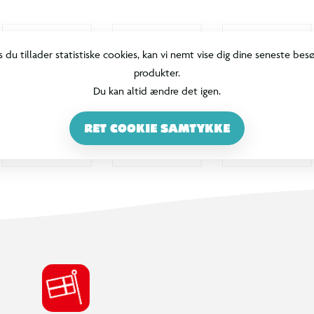
s du tillader statistiske cookies, kan vi nemt vise dig dine seneste bes
produkter.
Du kan altid ændre det igen.
RET COOKIE SAMTYKKE