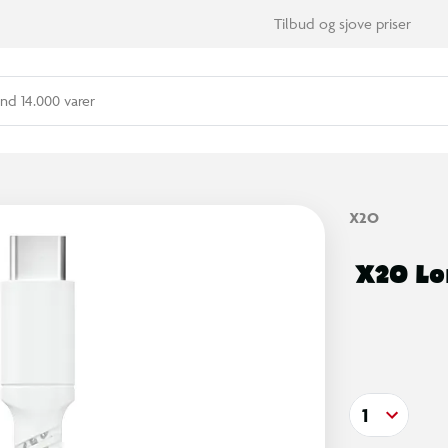
Tilbud og sjove priser
nd 14.000 varer
X2O
X2O Lo
1