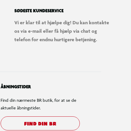
SØDESTE KUNDESERVICE
Vi er klar til at hjælpe dig! Du kan kontakte
os via e-mail eller få hjælp via chat og
telefon for endnu hurtigere betjening.
ÅBNINGSTIDER
Find din nærmeste BR butik, for at se de
aktuelle åbningstider.
FIND DIN BR