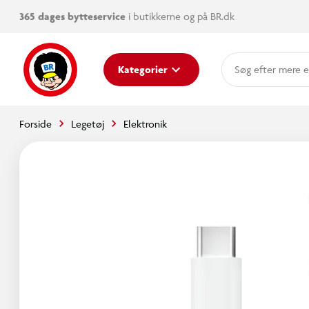
365 dages bytteservice
i butikkerne og på BR.dk
mere e
Kategorier
Forside
Legetøj
Elektronik