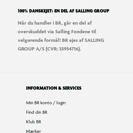
100% DANSKEJET: EN DEL AF SALLING GROUP
Når du handler i BR, går en del af
overskuddet via Salling Fondene til
velgørende formål! BR ejes af SALLING
GROUP A/S (CVR: 35954716).
INFORMATION & SERVICES
Min BR konto / login
Find din BR
Klub BR
Mærker