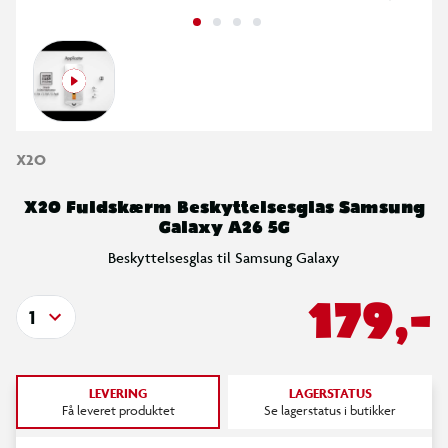
X2O
X2O Fuldskærm Beskyttelsesglas Samsung
Galaxy A26 5G
Beskyttelsesglas til Samsung Galaxy
179,-
1
LEVERING
LAGERSTATUS
Få leveret produktet
Se lagerstatus i butikker