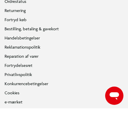
Ordrestatus
Returnering
Fortryd køb
Bestilling, betaling & gavekort
Handelsbetingelser
Reklamationspolitik
Reparation af varer
Fortrydelsesret
Privatlivspolitik
Konkurrencebetingelser
Cookies
e-mærket
Salling Group tilbagekaldelser
Ledige jobs