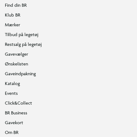
Find din BR
Klub BR
Mærker
Tilbud på legetøj
Restsalg på legetøj
Gavevælger
Ønskelisten
Gaveindpakning
Katalog
Events
Click&Collect
BR Business
Gavekort
Om BR