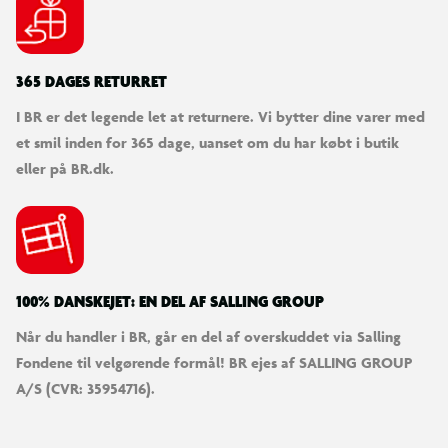
365 DAGES RETURRET
I BR er det legende let at returnere. Vi bytter dine varer med
et smil inden for 365 dage, uanset om du har købt i butik
eller på BR.dk.
100% DANSKEJET: EN DEL AF SALLING GROUP
Når du handler i BR, går en del af overskuddet via Salling
Fondene til velgørende formål! BR ejes af SALLING GROUP
A/S (CVR: 35954716).