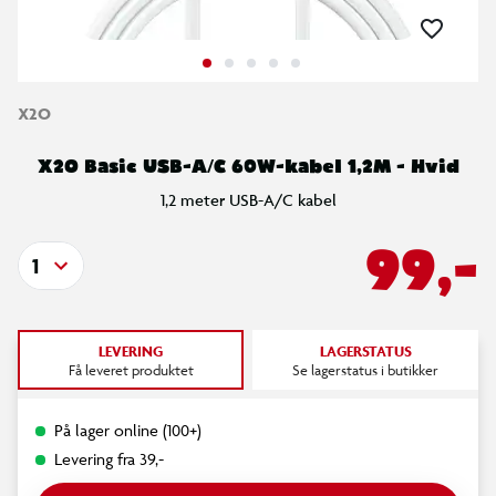
X2O
X2O Basic USB-A/C 60W-kabel 1,2M - Hvid
1,2 meter USB-A/C kabel
99,-
1
LEVERING
LAGERSTATUS
Få leveret produktet
Se lagerstatus i butikker
På lager online (100+)
Levering fra 39,-