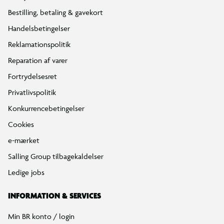
Bestilling, betaling & gavekort
Handelsbetingelser
Reklamationspolitik
Reparation af varer
Fortrydelsesret
Privatlivspolitik
Konkurrencebetingelser
Cookies
e-mærket
Salling Group tilbagekaldelser
Ledige jobs
INFORMATION & SERVICES
Min BR konto / login