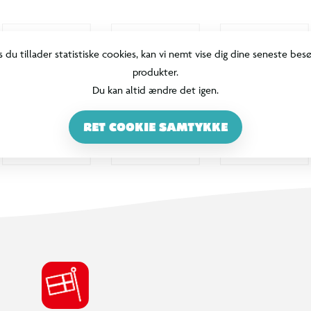
s du tillader statistiske cookies, kan vi nemt vise dig dine seneste bes
produkter.
Du kan altid ændre det igen.
RET COOKIE SAMTYKKE