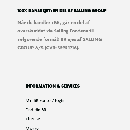
100% DANSKEJET: EN DEL AF SALLING GROUP
Når du handler i BR, går en del af
overskuddet via Salling Fondene til
velgørende formål! BR ejes af SALLING
GROUP A/S (CVR: 35954716).
INFORMATION & SERVICES
Min BR konto / login
Find din BR
Klub BR
Mærker