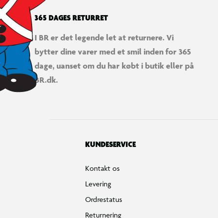
365 DAGES RETURRET
I BR er det legende let at returnere. Vi
bytter dine varer med et smil inden for 365
dage, uanset om du har købt i butik eller på
BR.dk.
KUNDESERVICE
Kontakt os
Levering
Ordrestatus
Returnering