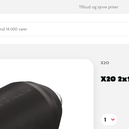
Tilbud og sjove priser
nd 14.000 varer
X2O
X2O 2x
1