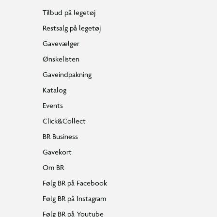
Tilbud på legetøj
Restsalg på legetøj
Gavevælger
Ønskelisten
Gaveindpakning
Katalog
Events
Click&Collect
BR Business
Gavekort
Om BR
Følg BR på Facebook
Følg BR på Instagram
Følg BR på Youtube