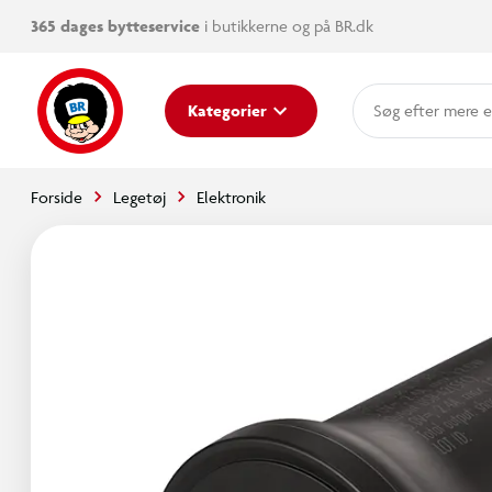
365 dages bytteservice
i butikkerne og på BR.dk
mere e
Kategorier
Forside
Legetøj
Elektronik