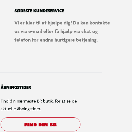
SØDESTE KUNDESERVICE
Vi er klar til at hjælpe dig! Du kan kontakte
os via e-mail eller få hjælp via chat og
telefon for endnu hurtigere betjening.
ÅBNINGSTIDER
Find din nærmeste BR butik, for at se de
aktuelle åbningstider.
FIND DIN BR