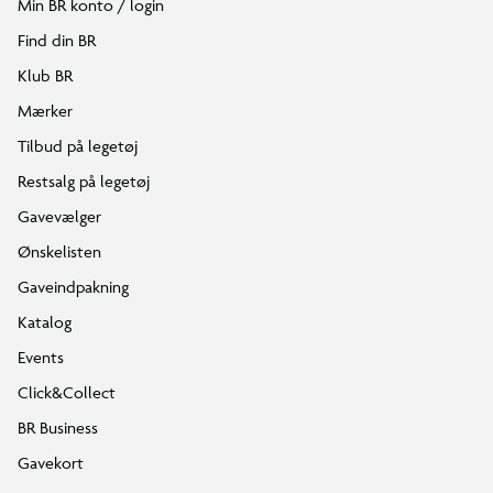
Min BR konto / login
Find din BR
Klub BR
Mærker
Tilbud på legetøj
Restsalg på legetøj
Gavevælger
Ønskelisten
Gaveindpakning
Katalog
Events
Click&Collect
BR Business
Gavekort