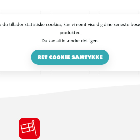
s du tillader statistiske cookies, kan vi nemt vise dig dine seneste bes
produkter.
Du kan altid ændre det igen.
RET COOKIE SAMTYKKE