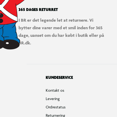
365 DAGES RETURRET
I BR er det legende let at returnere. Vi
bytter dine varer med et smil inden for 365
dage, uanset om du har købt i butik eller på
BR.dk.
KUNDESERVICE
Kontakt os
Levering
Ordrestatus
Returnering