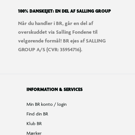
100% DANSKEJET: EN DEL AF SALLING GROUP
Når du handler i BR, går en del af
overskuddet via Salling Fondene til
velgørende formål! BR ejes af SALLING
GROUP A/S (CVR: 35954716).
INFORMATION & SERVICES
Min BR konto / login
Find din BR
Klub BR
Mærker