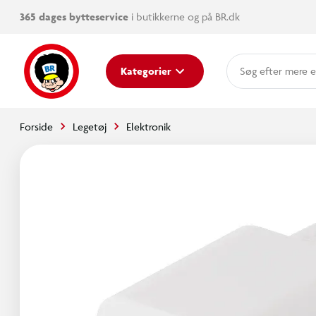
365 dages bytteservice
i butikkerne og på BR.dk
mere e
Kategorier
Forside
Legetøj
Elektronik