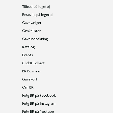
Tilbud på legetøj
Restsalg på legetøj
Gavevælger
Ønskelisten
Gaveindpakning
Katalog
Events
Click&Collect
BR Business
Gavekort
Om BR
Følg BR på Facebook
Følg BR på Instagram
Følg BR på Youtube