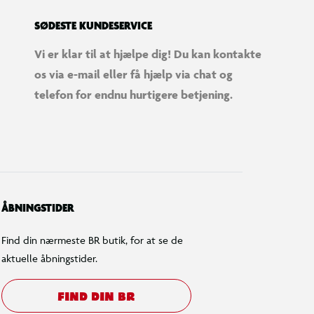
SØDESTE KUNDESERVICE
Vi er klar til at hjælpe dig! Du kan kontakte
os via e-mail eller få hjælp via chat og
telefon for endnu hurtigere betjening.
ÅBNINGSTIDER
Find din nærmeste BR butik, for at se de
aktuelle åbningstider.
FIND DIN BR