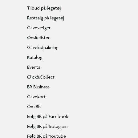
Tilbud på legetøj
Restsalg på legetøj
Gavevælger
Ønskelisten
Gaveindpakning
Katalog
Events
Click&Collect
BR Business
Gavekort
Om BR
Følg BR på Facebook
Følg BR på Instagram
Følg BR på Youtube