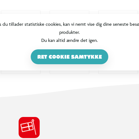
s du tillader statistiske cookies, kan vi nemt vise dig dine seneste bes
produkter.
Du kan altid ændre det igen.
RET COOKIE SAMTYKKE