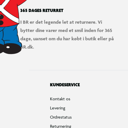
365 DAGES RETURRET
I BR er det legende let at returnere. Vi
bytter dine varer med et smil inden for 365
dage, uanset om du har købt i butik eller på
BR.dk.
KUNDESERVICE
Kontakt os
Levering
Ordrestatus
Returnering