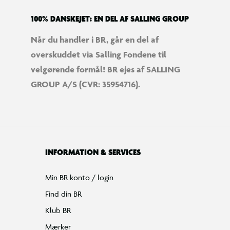
100% DANSKEJET: EN DEL AF SALLING GROUP
Når du handler i BR, går en del af
overskuddet via Salling Fondene til
velgørende formål! BR ejes af SALLING
GROUP A/S (CVR: 35954716).
INFORMATION & SERVICES
Min BR konto / login
Find din BR
Klub BR
Mærker