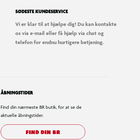
SØDESTE KUNDESERVICE
Vi er klar til at hjælpe dig! Du kan kontakte
os via e-mail eller få hjælp via chat og
telefon for endnu hurtigere betjening.
ÅBNINGSTIDER
Find din nærmeste BR butik, for at se de
aktuelle åbningstider.
FIND DIN BR