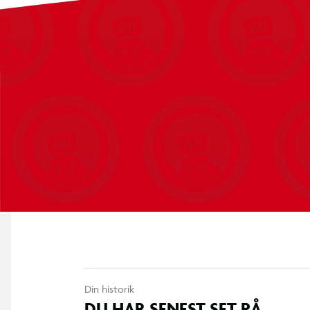
Din historik
DU HAR SENEST SET PÅ