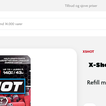
Tilbud og sjove priser
nd 14.000 varer
XSHOT
X-Sho
Refill 