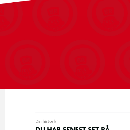
Din historik
DU HAR SENEST SET PÅ