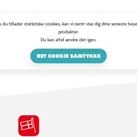
s du tillader statistiske cookies, kan vi nemt vise dig dine seneste bes
produkter.
Du kan altid ændre det igen.
RET COOKIE SAMTYKKE