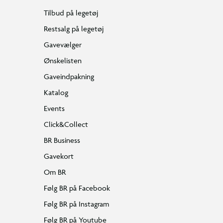
Tilbud på legetøj
Restsalg på legetøj
Gavevælger
Ønskelisten
Gaveindpakning
Katalog
Events
Click&Collect
BR Business
Gavekort
Om BR
Følg BR på Facebook
Følg BR på Instagram
Følg BR på Youtube