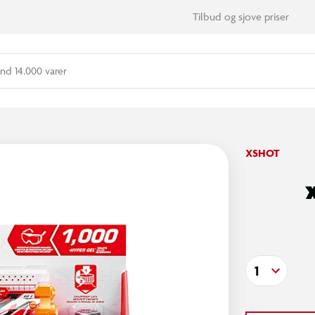
Tilbud og sjove priser
nd 14.000 varer
XSHOT
1