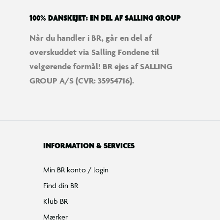
100% DANSKEJET: EN DEL AF SALLING GROUP
Når du handler i BR, går en del af
overskuddet via Salling Fondene til
velgørende formål! BR ejes af SALLING
GROUP A/S (CVR: 35954716).
INFORMATION & SERVICES
Min BR konto / login
Find din BR
Klub BR
Mærker