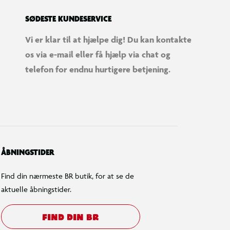
SØDESTE KUNDESERVICE
Vi er klar til at hjælpe dig! Du kan kontakte
os via e-mail eller få hjælp via chat og
telefon for endnu hurtigere betjening.
ÅBNINGSTIDER
Find din nærmeste BR butik, for at se de
aktuelle åbningstider.
FIND DIN BR