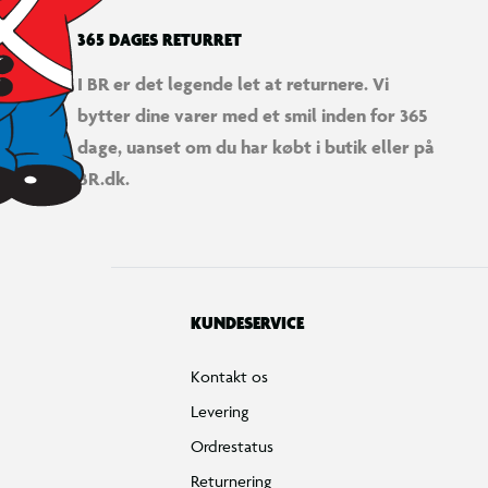
365 DAGES RETURRET
I BR er det legende let at returnere. Vi
bytter dine varer med et smil inden for 365
dage, uanset om du har købt i butik eller på
BR.dk.
KUNDESERVICE
Kontakt os
Levering
Ordrestatus
Returnering