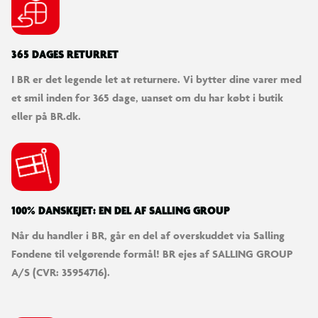
365 DAGES RETURRET
I BR er det legende let at returnere. Vi bytter dine varer med
et smil inden for 365 dage, uanset om du har købt i butik
eller på BR.dk.
100% DANSKEJET: EN DEL AF SALLING GROUP
Når du handler i BR, går en del af overskuddet via Salling
Fondene til velgørende formål! BR ejes af SALLING GROUP
A/S (CVR: 35954716).