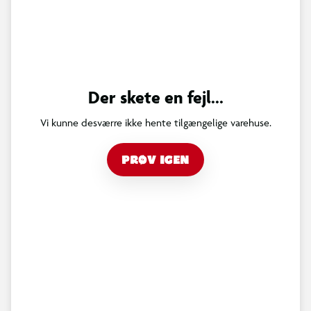
Der skete en fejl...
Vi kunne desværre ikke hente tilgængelige varehuse.
PRØV IGEN