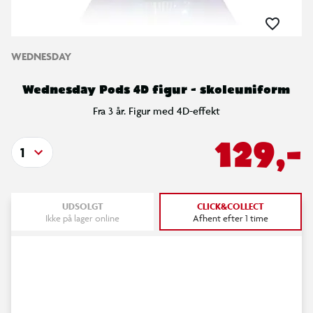
WEDNESDAY
Wednesday Pods 4D figur - skoleuniform
Fra 3 år. Figur med 4D-effekt
129,-
1
UDSOLGT
CLICK&COLLECT
Ikke på lager online
Afhent efter 1 time