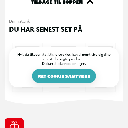
SmartPoint-køretøjer sælges separat).
TILBAGE TIL TOPPEN
Din historik
DU HAR SENEST SET PÅ
Hvis du tillader statistiske cookies, kan vi nemt vise dig dine
seneste besøgte produkter.
Du kan altid ændre det igen.
RET COOKIE SAMTYKKE