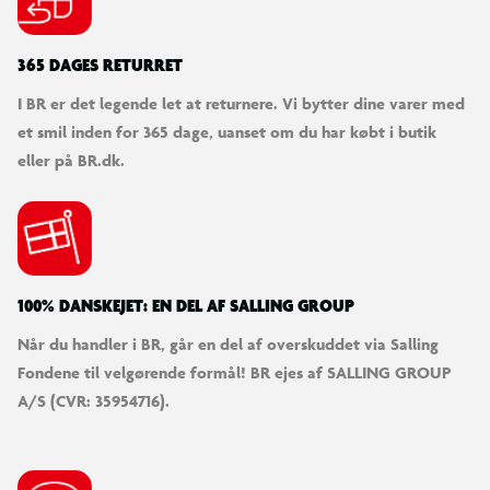
365 DAGES RETURRET
I BR er det legende let at returnere. Vi bytter dine varer med
et smil inden for 365 dage, uanset om du har købt i butik
eller på BR.dk.
100% DANSKEJET: EN DEL AF SALLING GROUP
Når du handler i BR, går en del af overskuddet via Salling
Fondene til velgørende formål! BR ejes af SALLING GROUP
A/S (CVR: 35954716).