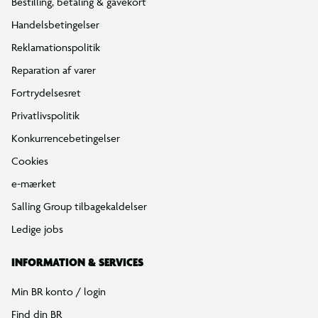
Bestilling, betaling & gavekort
Handelsbetingelser
Reklamationspolitik
Reparation af varer
Fortrydelsesret
Privatlivspolitik
Konkurrencebetingelser
Cookies
e-mærket
Salling Group tilbagekaldelser
Ledige jobs
INFORMATION & SERVICES
Min BR konto / login
Find din BR