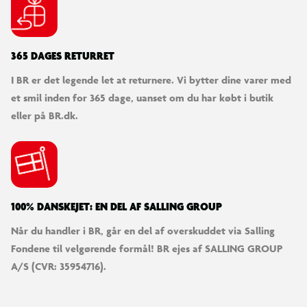
365 DAGES RETURRET
I BR er det legende let at returnere. Vi bytter dine varer med
et smil inden for 365 dage, uanset om du har købt i butik
eller på BR.dk.
100% DANSKEJET: EN DEL AF SALLING GROUP
Når du handler i BR, går en del af overskuddet via Salling
Fondene til velgørende formål! BR ejes af SALLING GROUP
A/S (CVR: 35954716).