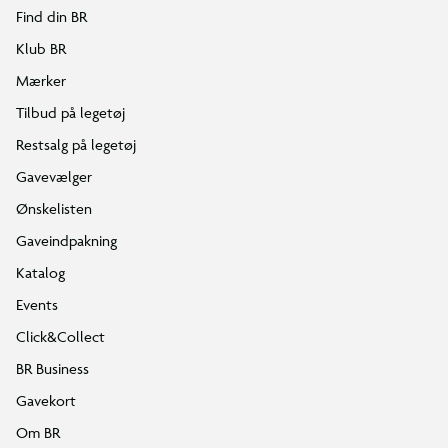
Find din BR
Klub BR
Mærker
Tilbud på legetøj
Restsalg på legetøj
Gavevælger
Ønskelisten
Gaveindpakning
Katalog
Events
Click&Collect
BR Business
Gavekort
Om BR