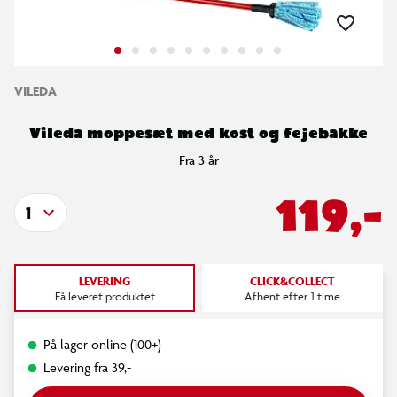
VILEDA
Vileda moppesæt med kost og fejebakke
Fra 3 år
119,-
1
LEVERING
CLICK&COLLECT
Få leveret produktet
Afhent efter 1 time
På lager online (100+)
Levering fra 39,-