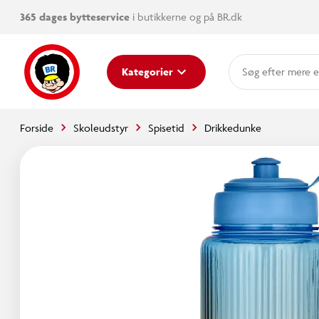
365 dages bytteservice
i butikkerne og på BR.dk
mere e
Kategorier
Forside
Skoleudstyr
Spisetid
Drikkedunke