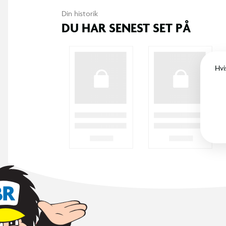
Din historik
DU HAR SENEST SET PÅ
Hvi