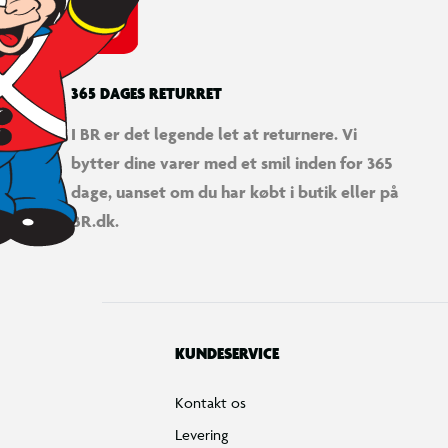
365 DAGES RETURRET
I BR er det legende let at returnere. Vi
bytter dine varer med et smil inden for 365
dage, uanset om du har købt i butik eller på
BR.dk.
KUNDESERVICE
Kontakt os
Levering