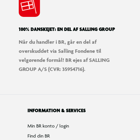
100% DANSKEJET: EN DEL AF SALLING GROUP
Når du handler i BR, går en del af
overskuddet via Salling Fondene til
velgørende formål! BR ejes af SALLING
GROUP A/S (CVR: 35954716).
INFORMATION & SERVICES
Min BR konto / login
Find din BR