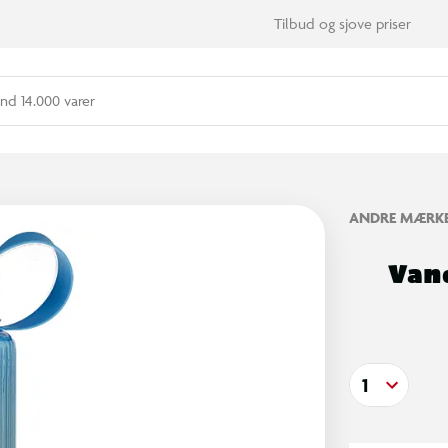
Tilbud og sjove priser
nd 14.000 varer
ANDRE MÆRK
Vand
1