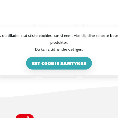
s du tillader statistiske cookies, kan vi nemt vise dig dine seneste bes
produkter.
Du kan altid ændre det igen.
RET COOKIE SAMTYKKE