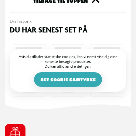
TILBAGE TIL TOPPEN
Din historik
DU HAR SENEST SET PÅ
Hvis du tillader statistiske cookies, kan vi nemt vise dig dine
seneste besøgte produkter.
Du kan altid ændre det igen.
RET COOKIE SAMTYKKE