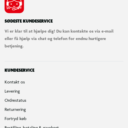
SØDESTE KUNDESERVICE
Vi er klar til at hjælpe dig! Du kan kontakte os via e-mail
eller få hjælp via chat og telefon for endnu hurtigere
betjening.
KUNDESERVICE
Kontakt os
Levering
Ordrestatus
Returnering
Fortryd køb
Bestilling, betaling & gavekort