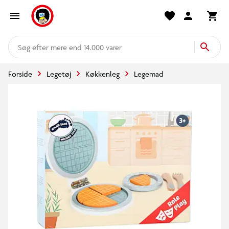
mere end 14.000 varer
Forside
Legetøj
Køkkenleg
Legemad