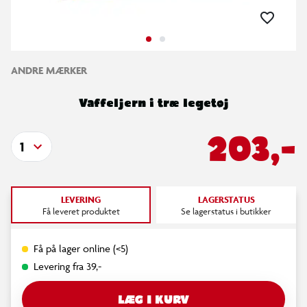
ANDRE MÆRKER
Vaffeljern i træ legetøj
203,-
1
LEVERING
LAGERSTATUS
Få leveret produktet
Se lagerstatus i butikker
Få på lager online (<5)
Levering fra 39,-
LÆG I KURV