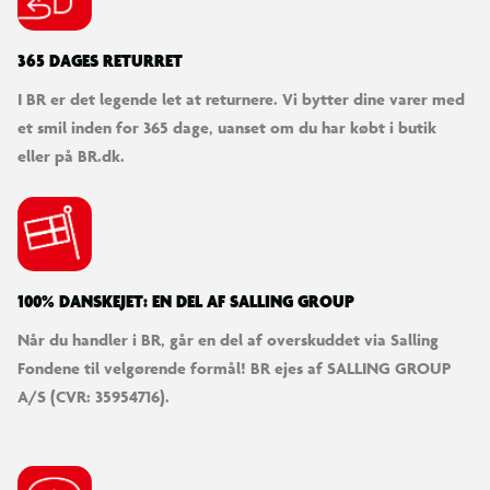
365 DAGES RETURRET
I BR er det legende let at returnere. Vi bytter dine varer med
et smil inden for 365 dage, uanset om du har købt i butik
eller på BR.dk.
100% DANSKEJET: EN DEL AF SALLING GROUP
Når du handler i BR, går en del af overskuddet via Salling
Fondene til velgørende formål! BR ejes af SALLING GROUP
A/S (CVR: 35954716).