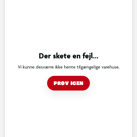
Der skete en fejl...
Vi kunne desværre ikke hente tilgængelige varehuse.
PRØV IGEN