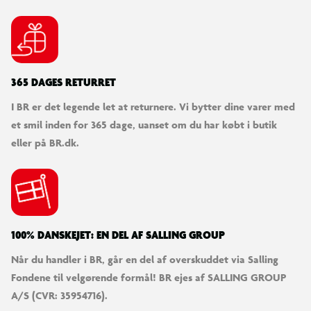
garanteres
365 DAGES RETURRET
I BR er det legende let at returnere. Vi bytter dine varer med
et smil inden for 365 dage, uanset om du har købt i butik
eller på BR.dk.
100% DANSKEJET: EN DEL AF SALLING GROUP
Når du handler i BR, går en del af overskuddet via Salling
Fondene til velgørende formål! BR ejes af SALLING GROUP
A/S (CVR: 35954716).