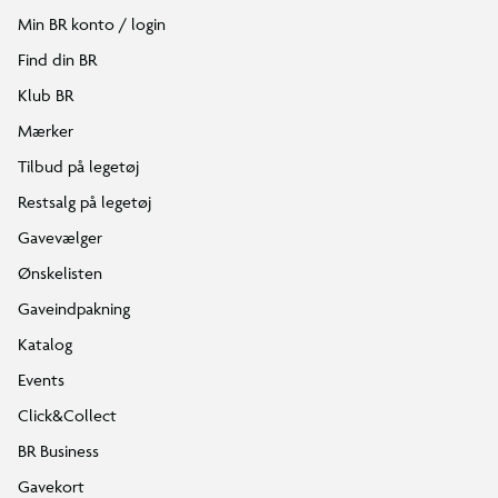
Min BR konto / login
Find din BR
Klub BR
Mærker
Tilbud på legetøj
Restsalg på legetøj
Gavevælger
Ønskelisten
Gaveindpakning
Katalog
Events
Click&Collect
BR Business
Gavekort