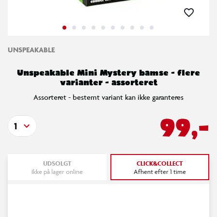
UNSPEAKABLE
Unspeakable Mini Mystery bamse - flere
varianter - assorteret
Assorteret - bestemt variant kan ikke garanteres
99,-
1
UDSOLGT
CLICK&COLLECT
Ikke på lager online
Afhent efter 1 time