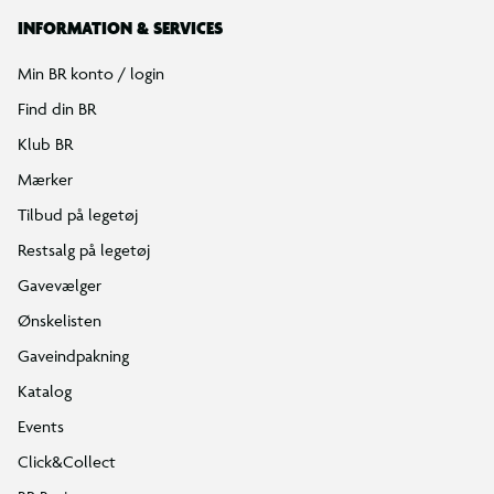
INFORMATION & SERVICES
Min BR konto / login
Find din BR
Klub BR
Mærker
Tilbud på legetøj
Restsalg på legetøj
Gavevælger
Ønskelisten
Gaveindpakning
Katalog
Events
Click&Collect