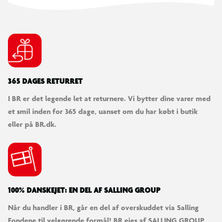
365 DAGES RETURRET
I BR er det legende let at returnere. Vi bytter dine varer med
et smil inden for 365 dage, uanset om du har købt i butik
eller på BR.dk.
100% DANSKEJET: EN DEL AF SALLING GROUP
Når du handler i BR, går en del af overskuddet via Salling
Fondene til velgørende formål! BR ejes af SALLING GROUP