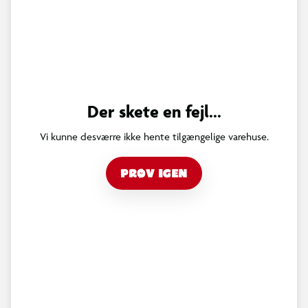
Der skete en fejl...
Vi kunne desværre ikke hente tilgængelige varehuse.
PRØV IGEN