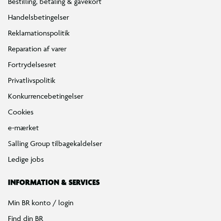
Bestilling, betaling & gavekort
Handelsbetingelser
Reklamationspolitik
Reparation af varer
Fortrydelsesret
Privatlivspolitik
Konkurrencebetingelser
Cookies
e-mærket
Salling Group tilbagekaldelser
Ledige jobs
INFORMATION & SERVICES
Min BR konto / login
Find din BR