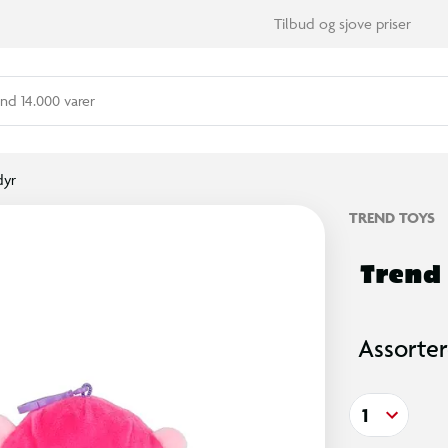
Tilbud og sjove priser
nd 14.000 varer
dyr
TREND TOYS
Trend 
Assorter
1