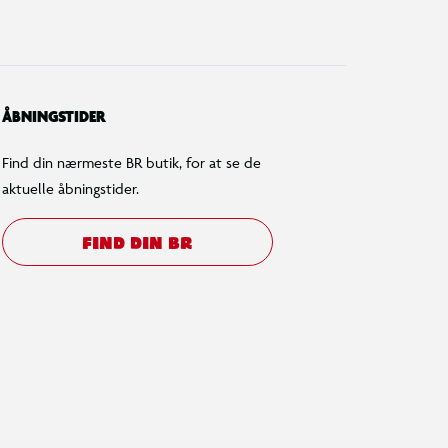
ÅBNINGSTIDER
Find din nærmeste BR butik, for at se de
aktuelle åbningstider.
FIND DIN BR