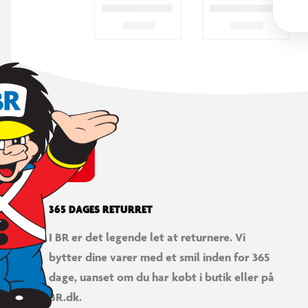
365 DAGES RETURRET
I BR er det legende let at returnere. Vi
bytter dine varer med et smil inden for 365
dage, uanset om du har købt i butik eller på
BR.dk.