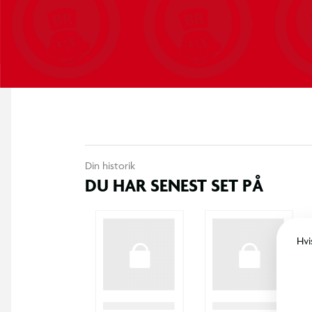
Din historik
DU HAR SENEST SET PÅ
Hvi