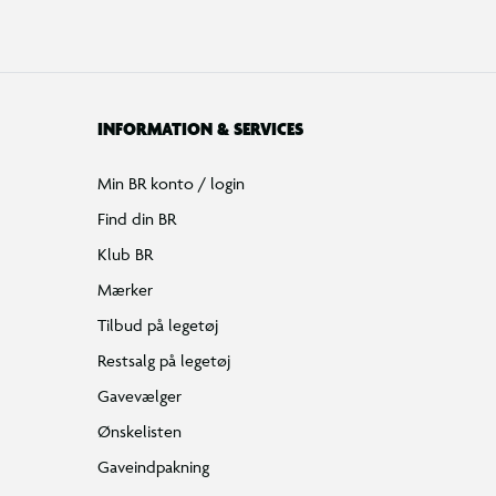
INFORMATION & SERVICES
Min BR konto / login
Find din BR
Klub BR
Mærker
Tilbud på legetøj
Restsalg på legetøj
Gavevælger
Ønskelisten
Gaveindpakning