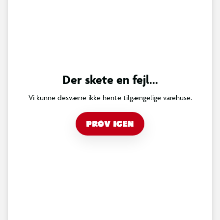
Der skete en fejl...
Vi kunne desværre ikke hente tilgængelige varehuse.
PRØV IGEN