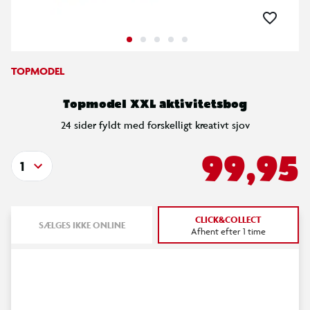
TOPMODEL
Topmodel XXL aktivitetsbog
24 sider fyldt med forskelligt kreativt sjov
99,95
1
CLICK&COLLECT
SÆLGES IKKE ONLINE
Afhent efter 1 time