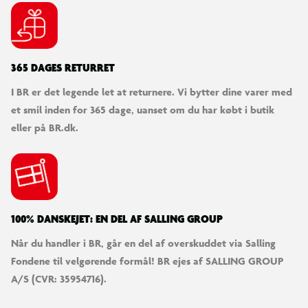
365 DAGES RETURRET
I BR er det legende let at returnere. Vi bytter dine varer med
et smil inden for 365 dage, uanset om du har købt i butik
eller på BR.dk.
100% DANSKEJET: EN DEL AF SALLING GROUP
Når du handler i BR, går en del af overskuddet via Salling
Fondene til velgørende formål! BR ejes af SALLING GROUP
A/S (CVR: 35954716).