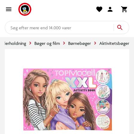
mere end 14.000 varer
underholdning
Bøger og film
Børnebøger
Aktivitetsbøger