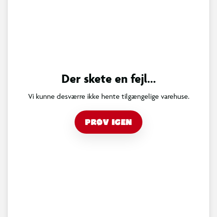
Der skete en fejl...
Vi kunne desværre ikke hente tilgængelige varehuse.
PRØV IGEN