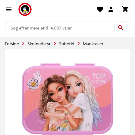
mere end 14.000 varer
Forside
Skoleudstyr
Spisetid
Madkasser