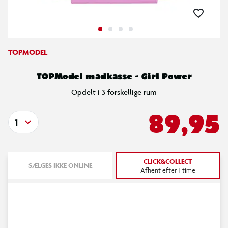
TOPMODEL
TOPModel madkasse - Girl Power
Opdelt i 3 forskellige rum
89,95
1
CLICK&COLLECT
SÆLGES IKKE ONLINE
Afhent efter 1 time