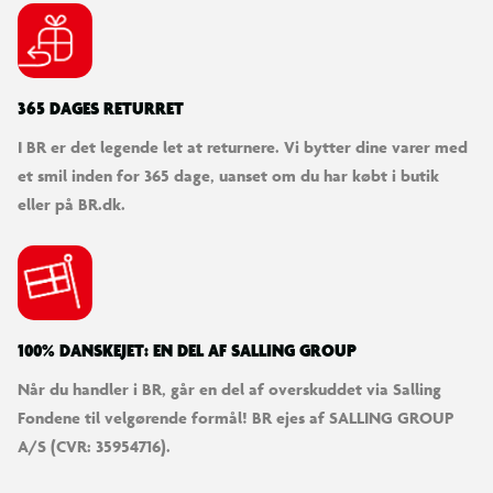
365 DAGES RETURRET
I BR er det legende let at returnere. Vi bytter dine varer med
et smil inden for 365 dage, uanset om du har købt i butik
eller på BR.dk.
100% DANSKEJET: EN DEL AF SALLING GROUP
Når du handler i BR, går en del af overskuddet via Salling
Fondene til velgørende formål! BR ejes af SALLING GROUP
A/S (CVR: 35954716).