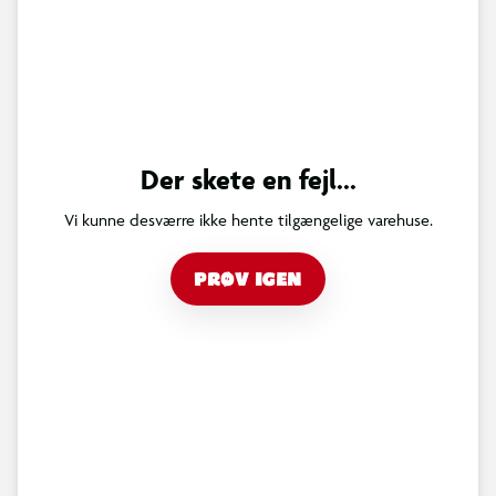
Der skete en fejl...
Vi kunne desværre ikke hente tilgængelige varehuse.
PRØV IGEN