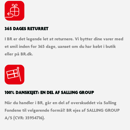
365 DAGES RETURRET
I BR er det legende let at returnere. Vi bytter dine varer med
et smil inden for 365 dage, uanset om du har købt i butik
eller på BR.dk.
100% DANSKEJET: EN DEL AF SALLING GROUP
Når du handler i BR, går en del af overskuddet via Salling
Fondene til velgørende formål! BR ejes af SALLING GROUP
A/S (CVR: 35954716).