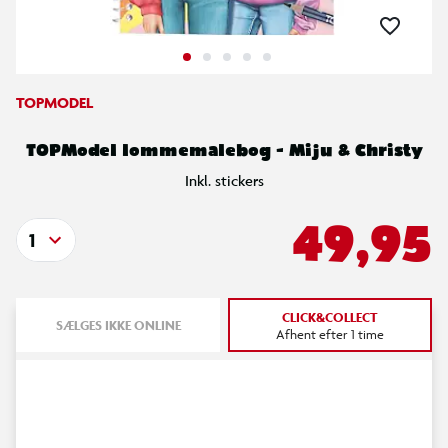
TOPMODEL
TOPModel lommemalebog - Miju & Christy
Inkl. stickers
49,95
1
CLICK&COLLECT
SÆLGES IKKE ONLINE
Afhent efter 1 time