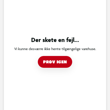
Der skete en fejl...
Vi kunne desværre ikke hente tilgængelige varehuse.
PRØV IGEN