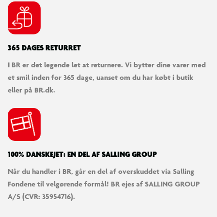
365 DAGES RETURRET
I BR er det legende let at returnere. Vi bytter dine varer med
et smil inden for 365 dage, uanset om du har købt i butik
eller på BR.dk.
100% DANSKEJET: EN DEL AF SALLING GROUP
Når du handler i BR, går en del af overskuddet via Salling
Fondene til velgørende formål! BR ejes af SALLING GROUP
A/S (CVR: 35954716).