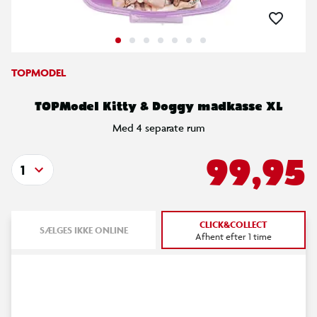
TOPMODEL
TOPModel Kitty & Doggy madkasse XL
Med 4 separate rum
99,95
1
CLICK&COLLECT
SÆLGES IKKE ONLINE
Afhent efter 1 time