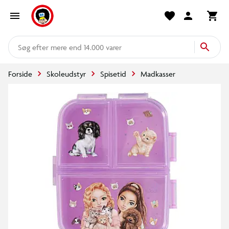
mere end 14.000 varer
Forside
Skoleudstyr
Spisetid
Madkasser