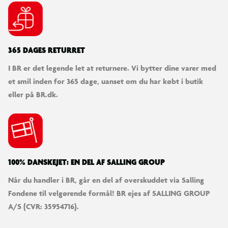
365 DAGES RETURRET
I BR er det legende let at returnere. Vi bytter dine varer med
et smil inden for 365 dage, uanset om du har købt i butik
eller på BR.dk.
100% DANSKEJET: EN DEL AF SALLING GROUP
Når du handler i BR, går en del af overskuddet via Salling
Fondene til velgørende formål! BR ejes af SALLING GROUP
A/S (CVR: 35954716).