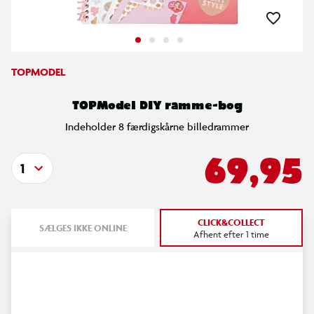
TOPMODEL
TOPModel DIY ramme-bog
Indeholder 8 færdigskårne billedrammer
69,95
1
CLICK&COLLECT
SÆLGES IKKE ONLINE
Afhent efter 1 time