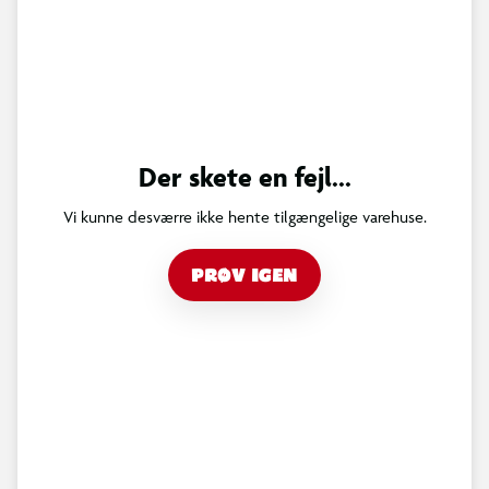
Der skete en fejl...
Vi kunne desværre ikke hente tilgængelige varehuse.
PRØV IGEN