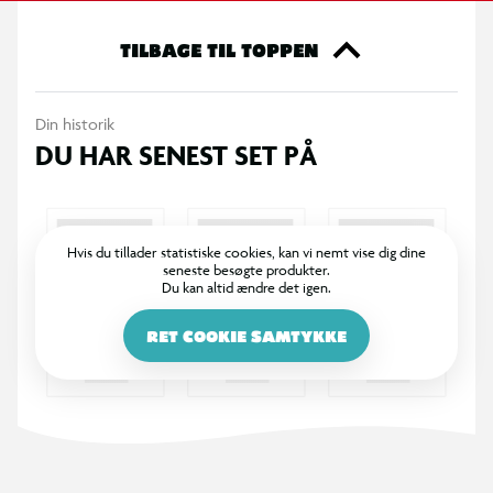
fotoalbummet fra TOPModel.
TILBAGE TIL TOPPEN
Din historik
DU HAR SENEST SET PÅ
Hvis du tillader statistiske cookies, kan vi nemt vise dig dine
seneste besøgte produkter.
Du kan altid ændre det igen.
RET COOKIE SAMTYKKE