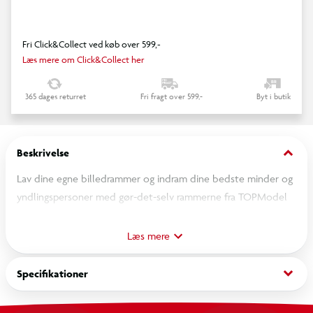
Fri Click&Collect ved køb over 599,-
Læs mere om Click&Collect her
365 dages returret
Fri fragt over 599,-
Byt i butik
keyboard_arrow_down
Beskrivelse
Lav dine egne billedrammer og indram dine bedste minder og
yndlingspersoner med gør-det-selv rammerne fra TOPModel
DIY Ramme-bogen. Bogen indeholder 8 færdigudskårne
billedrammer, der kan foldes og dekoreres samt små stativer
Læs mere
til billederne i stående eller liggende format. Bogen
indeholder også 6 ark klistermærker til dekoration. Tip: DIY
keyboard_arrow_down
Specifikationer
rammerne passer perfekt til billederne fra Instant Print
kameraet (matchende format) samt til brug i DIY