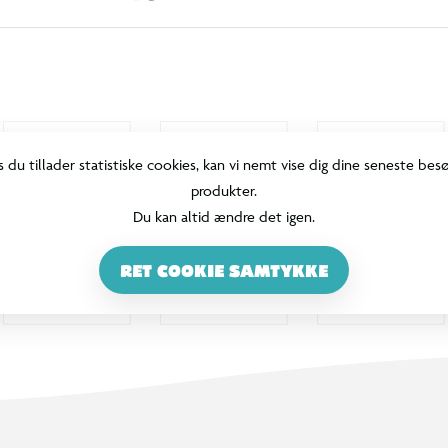
s du tillader statistiske cookies, kan vi nemt vise dig dine seneste bes
produkter.
Du kan altid ændre det igen.
RET COOKIE SAMTYKKE