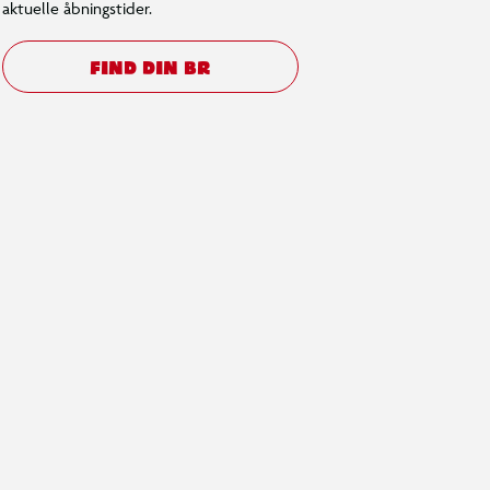
aktuelle åbningstider.
FIND DIN BR