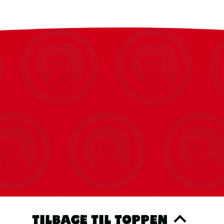
TILBAGE TIL TOPPEN