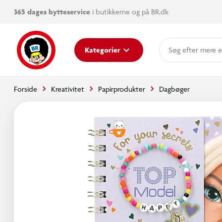
365 dages bytteservice
i butikkerne og på BR.dk
mere e
Kategorier
Forside
Kreativitet
Papirprodukter
Dagbøger