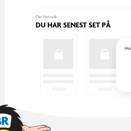
Din historik
DU HAR SENEST SET PÅ
Hvi