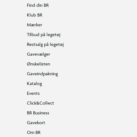
Find din BR
Klub BR
Mærker
Tilbud på legetøj
Restsalg på legetøj
Gavevælger
Ønskelisten
Gaveindpakning
Katalog
Events
Click&Collect
BR Business
Gavekort
Om BR