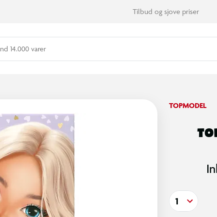
Tilbud og sjove priser
nd 14.000 varer
TOPMODEL
TO
In
1