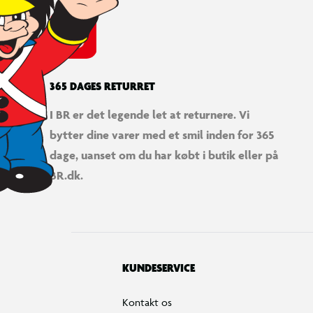
365 DAGES RETURRET
I BR er det legende let at returnere. Vi
bytter dine varer med et smil inden for 365
dage, uanset om du har købt i butik eller på
BR.dk.
KUNDESERVICE
Kontakt os