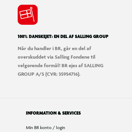
100% DANSKEJET: EN DEL AF SALLING GROUP
Når du handler i BR, går en del af
overskuddet via Salling Fondene til
velgørende formål! BR ejes af SALLING
GROUP A/S (CVR: 35954716).
INFORMATION & SERVICES
Min BR konto / login