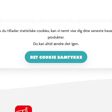
s du tillader statistiske cookies, kan vi nemt vise dig dine seneste bes
produkter.
Du kan altid ændre det igen.
RET COOKIE SAMTYKKE