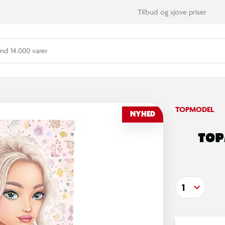
Tilbud og sjove priser
nd 14.000 varer
TOPMODEL
NYHED
TOP
1