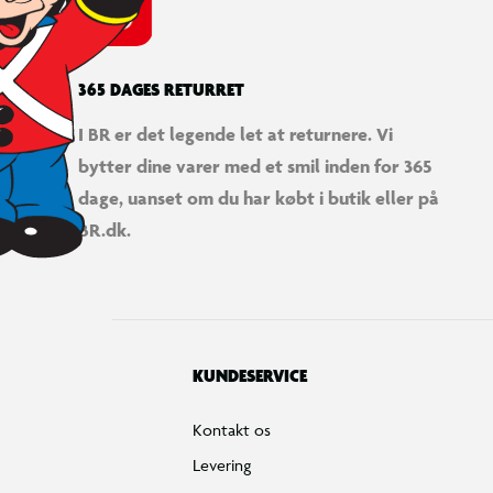
365 DAGES RETURRET
I BR er det legende let at returnere. Vi
bytter dine varer med et smil inden for 365
dage, uanset om du har købt i butik eller på
BR.dk.
KUNDESERVICE
Kontakt os
Levering