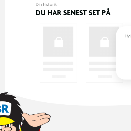
Din historik
DU HAR SENEST SET PÅ
Hvi