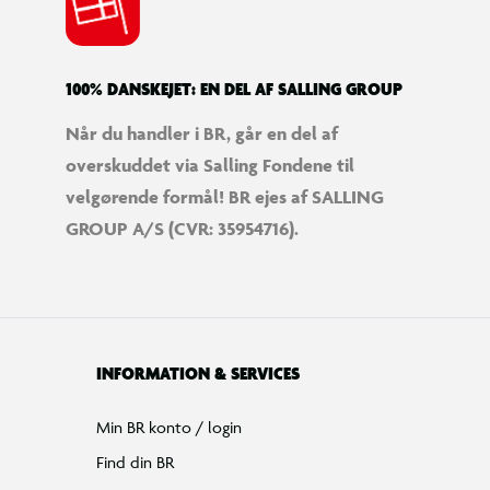
100% DANSKEJET: EN DEL AF SALLING GROUP
Når du handler i BR, går en del af
overskuddet via Salling Fondene til
velgørende formål! BR ejes af SALLING
GROUP A/S (CVR: 35954716).
INFORMATION & SERVICES
Min BR konto / login
Find din BR