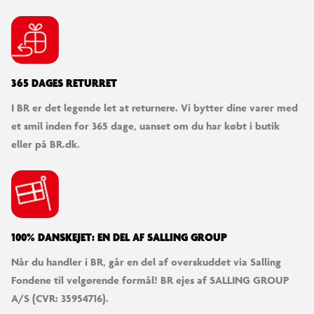
365 DAGES RETURRET
I BR er det legende let at returnere. Vi bytter dine varer med
et smil inden for 365 dage, uanset om du har købt i butik
eller på BR.dk.
100% DANSKEJET: EN DEL AF SALLING GROUP
Når du handler i BR, går en del af overskuddet via Salling
Fondene til velgørende formål! BR ejes af SALLING GROUP
A/S (CVR: 35954716).