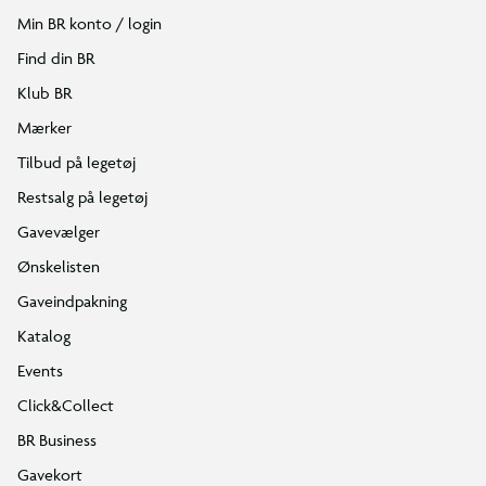
Min BR konto / login
Find din BR
Klub BR
Mærker
Tilbud på legetøj
Restsalg på legetøj
Gavevælger
Ønskelisten
Gaveindpakning
Katalog
Events
Click&Collect
BR Business
Gavekort