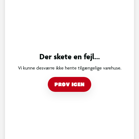
Der skete en fejl...
Vi kunne desværre ikke hente tilgængelige varehuse.
PRØV IGEN