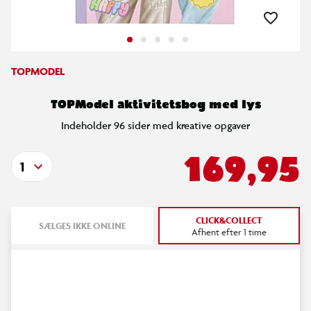
TOPMODEL
TOPModel aktivitetsbog med lys
Indeholder 96 sider med kreative opgaver
169,95
1
CLICK&COLLECT
SÆLGES IKKE ONLINE
Afhent efter 1 time