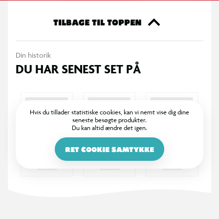
tilfældig humørtekst, som giver dig dagens opløftende
humør-boost. Inkl. batterier, der kan udskiftes.
TILBAGE TIL TOPPEN
Din historik
DU HAR SENEST SET PÅ
Hvis du tillader statistiske cookies, kan vi nemt vise dig dine
seneste besøgte produkter.
Du kan altid ændre det igen.
RET COOKIE SAMTYKKE