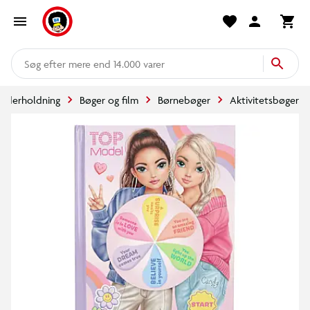
mere end 14.000 varer
underholdning
Bøger og film
Børnebøger
Aktivitetsbøger