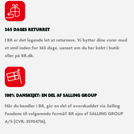
365 DAGES RETURRET
I BR er det legende let at returnere. Vi bytter dine varer med
et smil inden for 365 dage, uanset om du har købt i butik
eller på BR.dk.
100% DANSKEJET: EN DEL AF SALLING GROUP
Når du handler i BR, går en del af overskuddet via Salling
Fondene til velgørende formål! BR ejes af SALLING GROUP
A/S (CVR: 35954716).