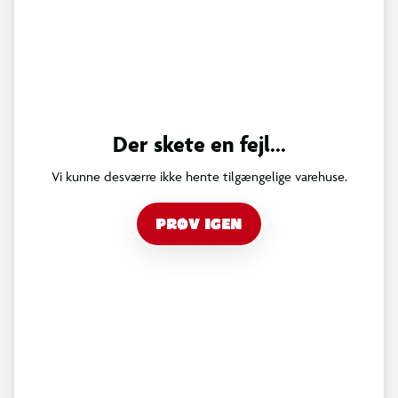
Der skete en fejl...
Vi kunne desværre ikke hente tilgængelige varehuse.
PRØV IGEN