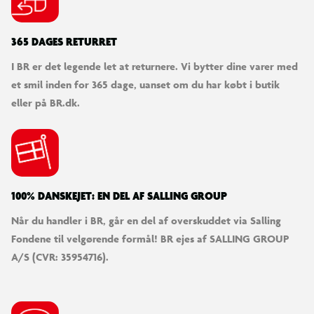
365 DAGES RETURRET
I BR er det legende let at returnere. Vi bytter dine varer med
et smil inden for 365 dage, uanset om du har købt i butik
eller på BR.dk.
100% DANSKEJET: EN DEL AF SALLING GROUP
Når du handler i BR, går en del af overskuddet via Salling
Fondene til velgørende formål! BR ejes af SALLING GROUP
A/S (CVR: 35954716).