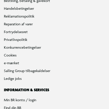
Bestilling, betaling & gavekort
Handelsbetingelser
Reklamationspolitik
Reparation af varer
Fortrydelsesret
Privatlivspolitik
Konkurrencebetingelser
Cookies
e-mærket
Salling Group tilbagekaldelser
Ledige jobs
INFORMATION & SERVICES
Min BR konto / login
Find din BR