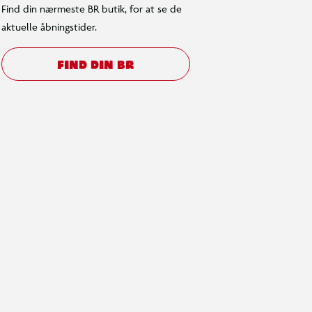
Find din nærmeste BR butik, for at se de
aktuelle åbningstider.
FIND DIN BR