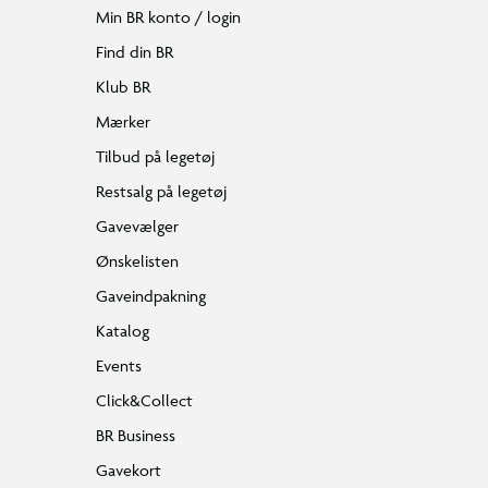
Min BR konto / login
Find din BR
Klub BR
Mærker
Tilbud på legetøj
Restsalg på legetøj
Gavevælger
Ønskelisten
Gaveindpakning
Katalog
Events
Click&Collect
BR Business
Gavekort