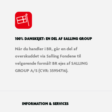
100% DANSKEJET: EN DEL AF SALLING GROUP
Når du handler i BR, går en del af
overskuddet via Salling Fondene til
velgørende formål! BR ejes af SALLING
GROUP A/S (CVR: 35954716).
INFORMATION & SERVICES