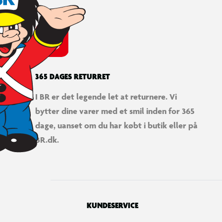
365 DAGES RETURRET
I BR er det legende let at returnere. Vi
bytter dine varer med et smil inden for 365
dage, uanset om du har købt i butik eller på
BR.dk.
KUNDESERVICE