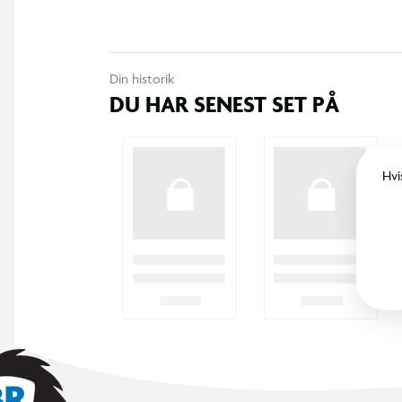
Din historik
DU HAR SENEST SET PÅ
Hvi