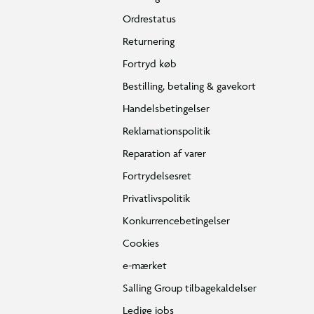
Ordrestatus
Returnering
Fortryd køb
Bestilling, betaling & gavekort
Handelsbetingelser
Reklamationspolitik
Reparation af varer
Fortrydelsesret
Privatlivspolitik
Konkurrencebetingelser
Cookies
e-mærket
Salling Group tilbagekaldelser
Ledige jobs