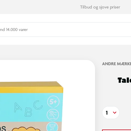
Tilbud og sjove priser
nd 14.000 varer
ANDRE MÆRK
Tal
1