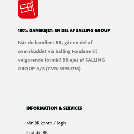
100% DANSKEJET: EN DEL AF SALLING GROUP
Når du handler i BR, går en del af
overskuddet via Salling Fondene til
velgørende formål! BR ejes af SALLING
GROUP A/S (CVR: 35954716).
INFORMATION & SERVICES
Min BR konto / login
Find din BR