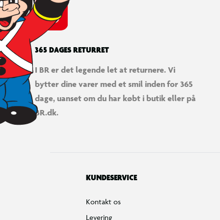
365 DAGES RETURRET
I BR er det legende let at returnere. Vi
bytter dine varer med et smil inden for 365
dage, uanset om du har købt i butik eller på
BR.dk.
KUNDESERVICE
Kontakt os
Levering