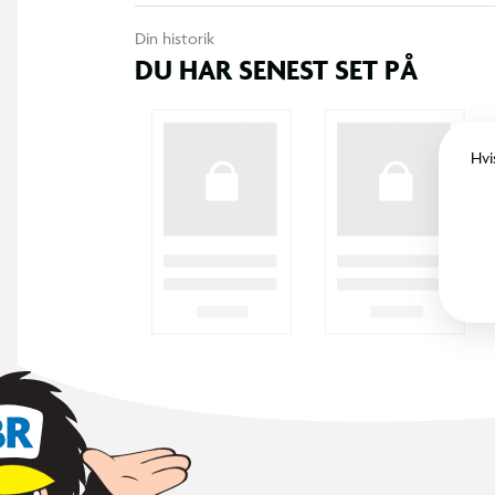
Din historik
DU HAR SENEST SET PÅ
Hvi