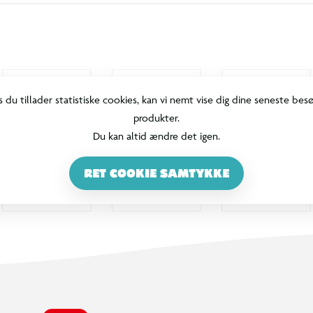
s du tillader statistiske cookies, kan vi nemt vise dig dine seneste bes
produkter.
Du kan altid ændre det igen.
RET COOKIE SAMTYKKE