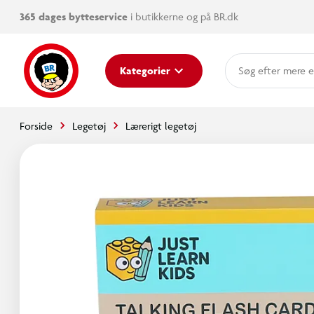
365 dages bytteservice
i butikkerne og på BR.dk
mere e
Kategorier
Forside
Legetøj
Lærerigt legetøj