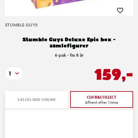
STUMBLE GUYS
Stumble Guys Deluxe Epic box -
samlefigurer
6-pak - fra 8 år
159,-
1
CLICK&COLLECT
SÆLGES IKKE ONLINE
Afhent efter 1 time