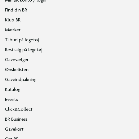
Find din BR
Klub BR
Mærker
Tilbud på legetøj
Restsalg på legetøj
Gavevælger
Ønskelisten
Gaveindpakning
Katalog
Events
Click&Collect
BR Business
Gavekort
Om BR