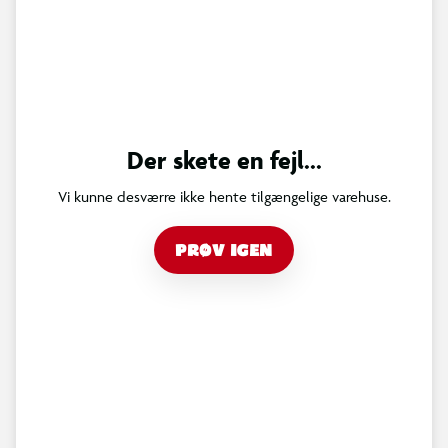
Der skete en fejl...
Vi kunne desværre ikke hente tilgængelige varehuse.
PRØV IGEN