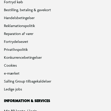
Fortryd køb
Bestilling, betaling & gavekort
Handelsbetingelser
Reklamationspolitik
Reparation af varer
Fortrydelsesret
Privatlivspolitik
Konkurrencebetingelser
Cookies
e-mærket
Salling Group tilbagekaldelser
Ledige jobs
INFORMATION & SERVICES
Min BR konto / login