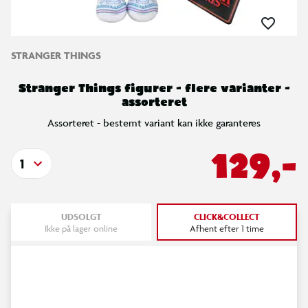
STRANGER THINGS
Stranger Things figurer - flere varianter -
assorteret
Assorteret - bestemt variant kan ikke garanteres
129,-
1
UDSOLGT
CLICK&COLLECT
Ikke på lager online
Afhent efter 1 time