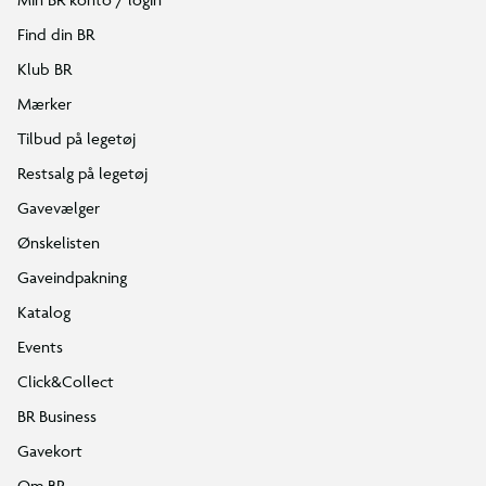
Find din BR
Klub BR
Mærker
Tilbud på legetøj
Restsalg på legetøj
Gavevælger
Ønskelisten
Gaveindpakning
Katalog
Events
Click&Collect
BR Business
Gavekort
Om BR