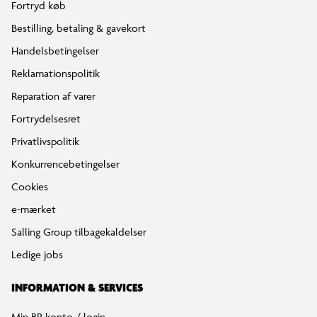
Fortryd køb
Bestilling, betaling & gavekort
Handelsbetingelser
Reklamationspolitik
Reparation af varer
Fortrydelsesret
Privatlivspolitik
Konkurrencebetingelser
Cookies
e-mærket
Salling Group tilbagekaldelser
Ledige jobs
INFORMATION & SERVICES
Min BR konto / login