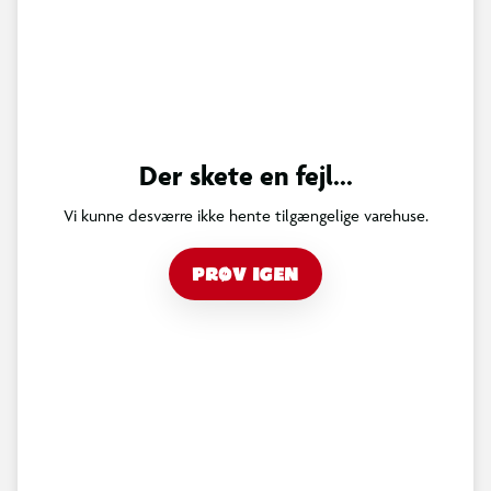
Der skete en fejl...
Vi kunne desværre ikke hente tilgængelige varehuse.
PRØV IGEN