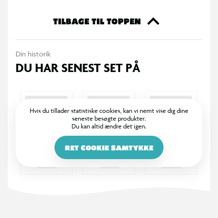
Indeholder:
- 1 x 20 cm Stranger Things-plysdyr
TILBAGE TIL TOPPEN
Din historik
DU HAR SENEST SET PÅ
Hvis du tillader statistiske cookies, kan vi nemt vise dig dine
seneste besøgte produkter.
Du kan altid ændre det igen.
RET COOKIE SAMTYKKE