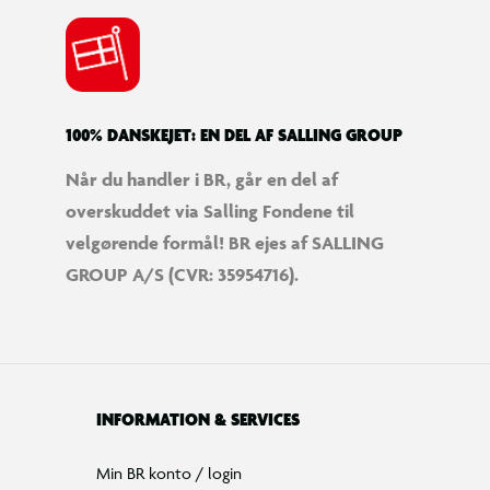
100% DANSKEJET: EN DEL AF SALLING GROUP
Når du handler i BR, går en del af
overskuddet via Salling Fondene til
velgørende formål! BR ejes af SALLING
GROUP A/S (CVR: 35954716).
INFORMATION & SERVICES
Min BR konto / login