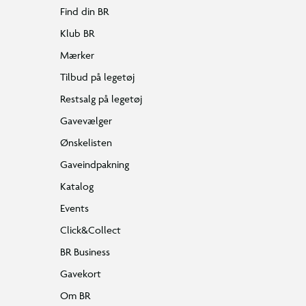
Find din BR
Klub BR
Mærker
Tilbud på legetøj
Restsalg på legetøj
Gavevælger
Ønskelisten
Gaveindpakning
Katalog
Events
Click&Collect
BR Business
Gavekort
Om BR