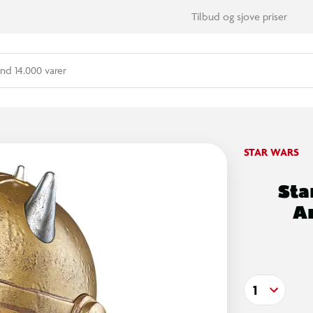
Tilbud og sjove priser
nd 14.000 varer
STAR WARS
Sta
A
1