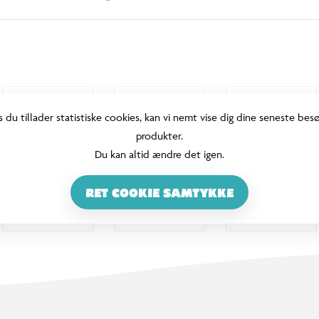
s du tillader statistiske cookies, kan vi nemt vise dig dine seneste bes
produkter.
Du kan altid ændre det igen.
RET COOKIE SAMTYKKE