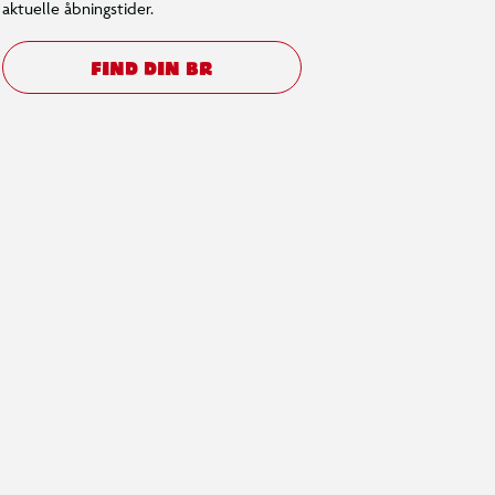
aktuelle åbningstider.
FIND DIN BR