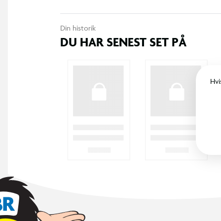
Din historik
DU HAR SENEST SET PÅ
Hvi