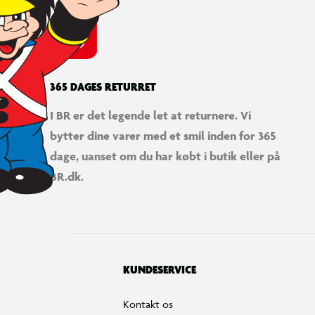
365 DAGES RETURRET
I BR er det legende let at returnere. Vi
bytter dine varer med et smil inden for 365
dage, uanset om du har købt i butik eller på
BR.dk.
KUNDESERVICE
Kontakt os