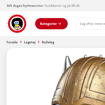
365 dages bytteservice
i butikkerne og på BR.dk
mere e
Kategorier
Forside
Legetøj
Rolleleg