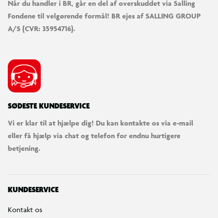
Når du handler i BR, går en del af overskuddet via Salling
Fondene til velgørende formål! BR ejes af SALLING GROUP
A/S (CVR: 35954716).
SØDESTE KUNDESERVICE
Vi er klar til at hjælpe dig! Du kan kontakte os via e-mail
eller få hjælp via chat og telefon for endnu hurtigere
betjening.
KUNDESERVICE
Kontakt os