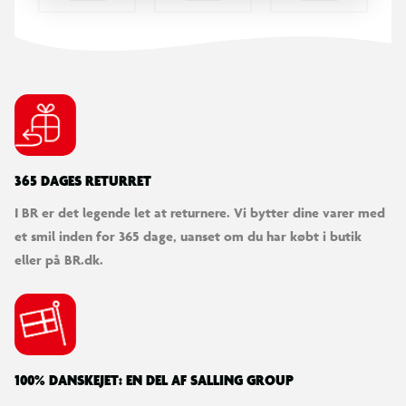
365 DAGES RETURRET
I BR er det legende let at returnere. Vi bytter dine varer med
et smil inden for 365 dage, uanset om du har købt i butik
eller på BR.dk.
100% DANSKEJET: EN DEL AF SALLING GROUP