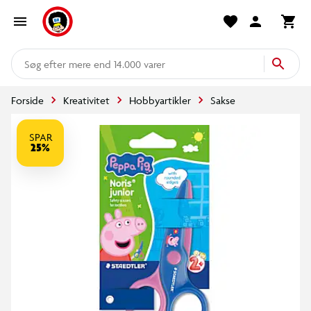
mere end 14.000 varer
Forside
Kreativitet
Hobbyartikler
Sakse
SPAR
25%