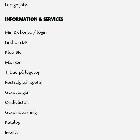
Ledige jobs
INFORMATION & SERVICES
Min BR konto / login
Find din BR
Klub BR
Mærker
Tilbud på legetøj
Restsalg på legetøj
Gavevælger
Ønskelisten
Gaveindpakning
Katalog
Events