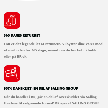
365 DAGES RETURRET
I BR er det legende let at returnere. Vi bytter dine varer med
et smil inden for 365 dage, uanset om du har købt i butik
eller på BR.dk.
100% DANSKEJET: EN DEL AF SALLING GROUP
Når du handler i BR, går en del af overskuddet via Salling
Fondene til velgørende formål! BR ejes af SALLING GROUP