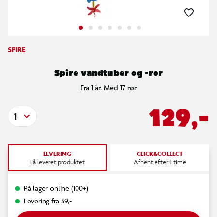
SPIRE
Spire vandtuber og -rør
Fra 1 år. Med 17 rør
129,-
1
LEVERING
CLICK&COLLECT
Få leveret produktet
Afhent efter 1 time
På lager online (100+)
Levering fra 39,-