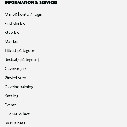
INFORMATION & SERVICES
Min BR konto / login
Find din BR
Klub BR
Mærker
Tilbud på legetøj
Restsalg på legetøj
Gavevælger
Ønskelisten
Gaveindpakning
Katalog
Events
Click&Collect
BR Business