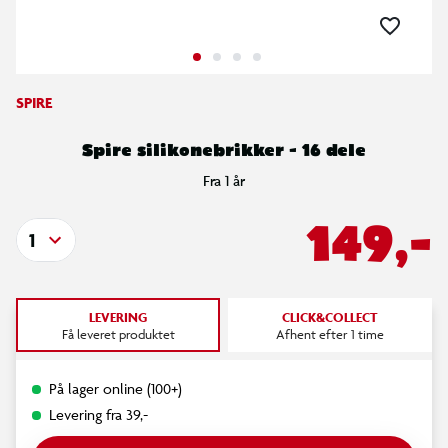
SPIRE
Spire silikonebrikker - 16 dele
Fra 1 år
149,-
1
LEVERING
CLICK&COLLECT
Få leveret produktet
Afhent efter 1 time
På lager online (100+)
Levering fra 39,-