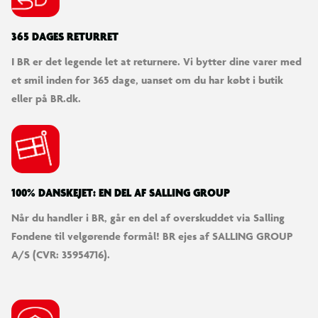
365 DAGES RETURRET
I BR er det legende let at returnere. Vi bytter dine varer med
et smil inden for 365 dage, uanset om du har købt i butik
eller på BR.dk.
100% DANSKEJET: EN DEL AF SALLING GROUP
Når du handler i BR, går en del af overskuddet via Salling
Fondene til velgørende formål! BR ejes af SALLING GROUP
A/S (CVR: 35954716).