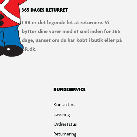
365 DAGES RETURRET
I BR er det legende let at returnere. Vi
bytter dine varer med et smil inden for 365
dage, uanset om du har købt i butik eller på
BR.dk.
KUNDESERVICE
Kontakt os
Levering
Ordrestatus
Returnering