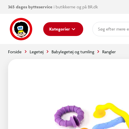
365 dages bytteservice
i butikkerne og på BR.dk
mere e
Kategorier
Forside
Legetøj
Babylegetøj og tumling
Rangler