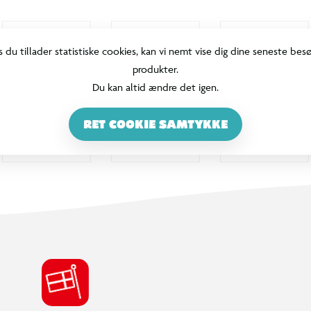
s du tillader statistiske cookies, kan vi nemt vise dig dine seneste bes
produkter.
Du kan altid ændre det igen.
RET COOKIE SAMTYKKE