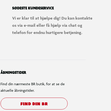
SØDESTE KUNDESERVICE
Vi er klar til at hjælpe dig! Du kan kontakte
os via e-mail eller få hjælp via chat og
telefon for endnu hurtigere betjening.
ÅBNINGSTIDER
Find din nærmeste BR butik, for at se de
aktuelle åbningstider.
FIND DIN BR