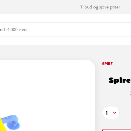
Tilbud og sjove priser
nd 14.000 varer
SPIRE
Spire
1