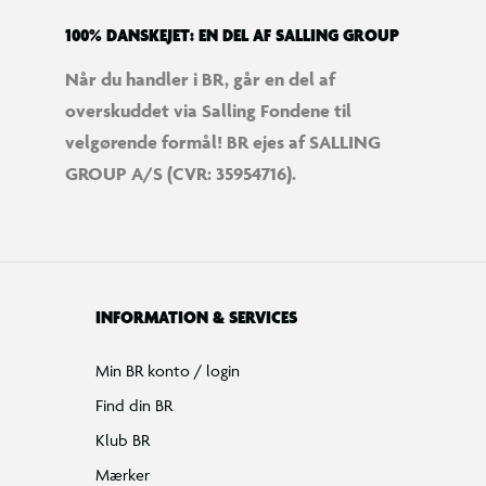
100% DANSKEJET: EN DEL AF SALLING GROUP
Når du handler i BR, går en del af
overskuddet via Salling Fondene til
velgørende formål! BR ejes af SALLING
GROUP A/S (CVR: 35954716).
INFORMATION & SERVICES
Min BR konto / login
Find din BR
Klub BR
Mærker