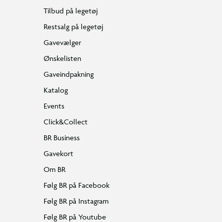
Tilbud på legetøj
Restsalg på legetøj
Gavevælger
Ønskelisten
Gaveindpakning
Katalog
Events
Click&Collect
BR Business
Gavekort
Om BR
Følg BR på Facebook
Følg BR på Instagram
Følg BR på Youtube