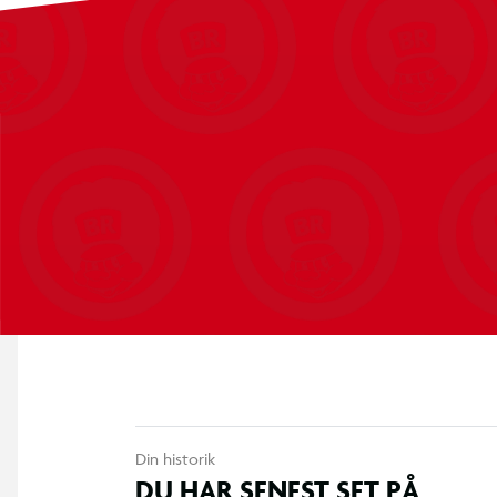
Din historik
DU HAR SENEST SET PÅ