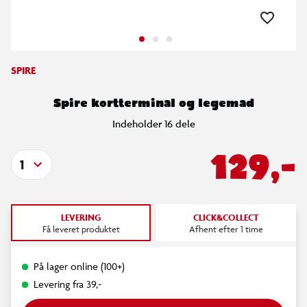
SPIRE
Spire kortterminal og legemad
Indeholder 16 dele
129,-
1
LEVERING
CLICK&COLLECT
Få leveret produktet
Afhent efter 1 time
På lager online (100+)
Levering fra 39,-