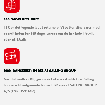
365 DAGES RETURRET
I BR er det legende let at returnere. Vi bytter dine varer med
et smil inden for 365 dage, uanset om du har købt i butik
eller på BR.dk.
100% DANSKEJET: EN DEL AF SALLING GROUP
Når du handler i BR, går en del af overskuddet via Salling
Fondene til velgørende formål! BR ejes af SALLING GROUP
A/S (CVR: 35954716).