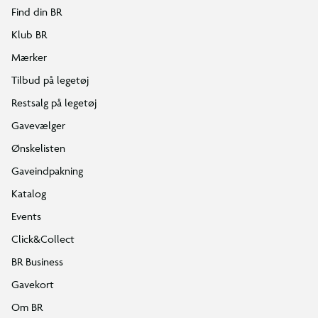
Find din BR
Klub BR
Mærker
Tilbud på legetøj
Restsalg på legetøj
Gavevælger
Ønskelisten
Gaveindpakning
Katalog
Events
Click&Collect
BR Business
Gavekort
Om BR