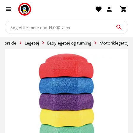
mere end 14.000 varer
Forside
Legetøj
Babylegetøj og tumling
Motoriklegetøj