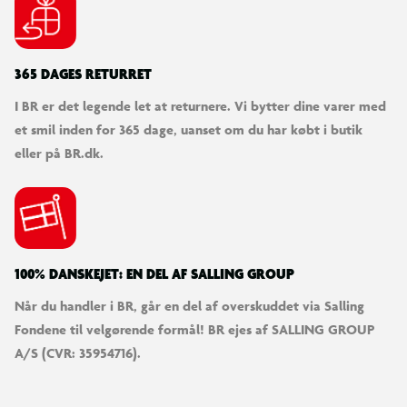
365 DAGES RETURRET
I BR er det legende let at returnere. Vi bytter dine varer med
et smil inden for 365 dage, uanset om du har købt i butik
eller på BR.dk.
100% DANSKEJET: EN DEL AF SALLING GROUP
Når du handler i BR, går en del af overskuddet via Salling
Fondene til velgørende formål! BR ejes af SALLING GROUP
A/S (CVR: 35954716).