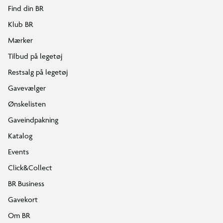
Find din BR
Klub BR
Mærker
Tilbud på legetøj
Restsalg på legetøj
Gavevælger
Ønskelisten
Gaveindpakning
Katalog
Events
Click&Collect
BR Business
Gavekort
Om BR