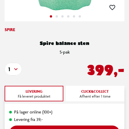
SPIRE
Spire balance sten
5-pak
399,-
1
LEVERING
CLICK&COLLECT
Få leveret produktet
Afhent efter 1 time
På lager online (100+)
Levering fra 39,-