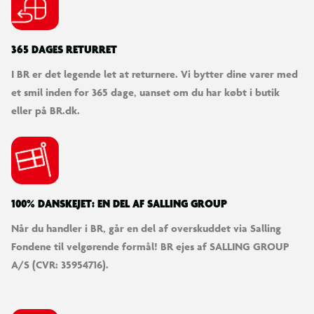
Mål: B 75 × L 475 cm
365 DAGES RETURRET
I BR er det legende let at returnere. Vi bytter dine varer med
et smil inden for 365 dage, uanset om du har købt i butik
eller på BR.dk.
100% DANSKEJET: EN DEL AF SALLING GROUP
Når du handler i BR, går en del af overskuddet via Salling
Fondene til velgørende formål! BR ejes af SALLING GROUP
A/S (CVR: 35954716).