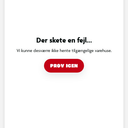
Der skete en fejl...
Vi kunne desværre ikke hente tilgængelige varehuse.
PRØV IGEN