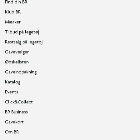
Find din BR
Klub BR
Mærker
Tilbud på legetøj
Restsalg på legetøj
Gavevælger
Ønskelisten
Gaveindpakning
Katalog
Events
Click&Collect
BR Business
Gavekort
Om BR