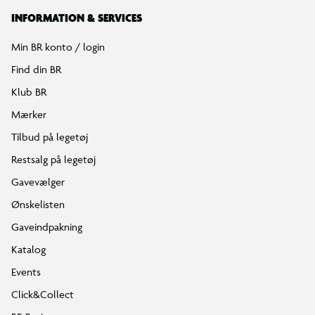
INFORMATION & SERVICES
Min BR konto / login
Find din BR
Klub BR
Mærker
Tilbud på legetøj
Restsalg på legetøj
Gavevælger
Ønskelisten
Gaveindpakning
Katalog
Events
Click&Collect