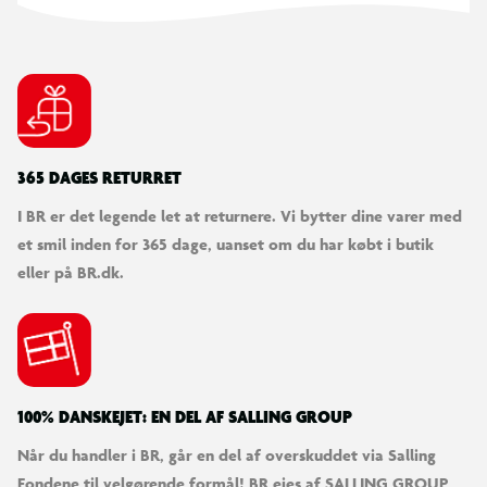
365 DAGES RETURRET
I BR er det legende let at returnere. Vi bytter dine varer med
et smil inden for 365 dage, uanset om du har købt i butik
eller på BR.dk.
100% DANSKEJET: EN DEL AF SALLING GROUP
Når du handler i BR, går en del af overskuddet via Salling
Fondene til velgørende formål! BR ejes af SALLING GROUP