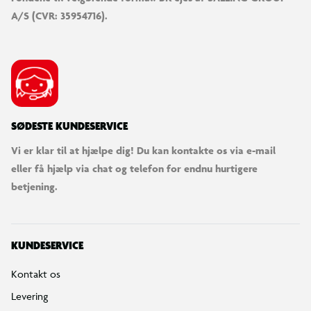
A/S (CVR: 35954716).
SØDESTE KUNDESERVICE
Vi er klar til at hjælpe dig! Du kan kontakte os via e-mail
eller få hjælp via chat og telefon for endnu hurtigere
betjening.
KUNDESERVICE
Kontakt os
Levering