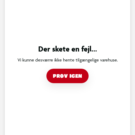
Der skete en fejl...
Vi kunne desværre ikke hente tilgængelige varehuse.
PRØV IGEN