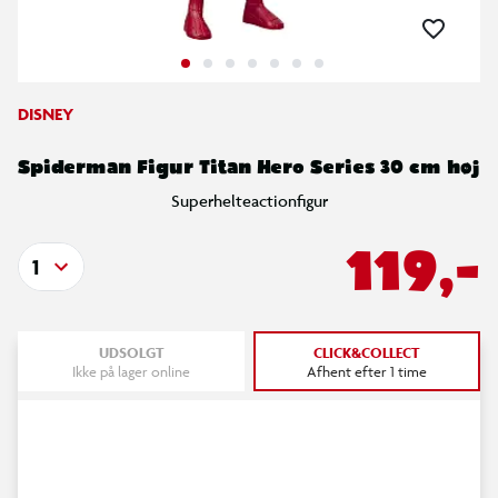
DISNEY
Spiderman Figur Titan Hero Series 30 cm høj
Superhelteactionfigur
119,-
1
UDSOLGT
CLICK&COLLECT
Ikke på lager online
Afhent efter 1 time