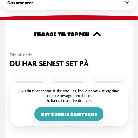
keyboard_arrow_down
Dokumenter
TILBAGE TIL TOPPEN
Din historik
DU HAR SENEST SET PÅ
Hvis du tillader statistiske cookies, kan vi nemt vise dig dine
seneste besøgte produkter.
Du kan altid ændre det igen.
RET COOKIE SAMTYKKE