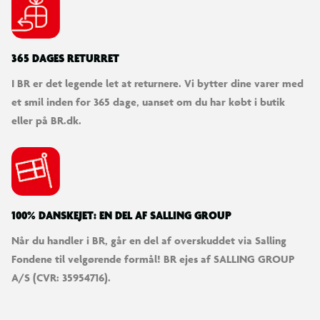
365 DAGES RETURRET
I BR er det legende let at returnere. Vi bytter dine varer med
et smil inden for 365 dage, uanset om du har købt i butik
eller på BR.dk.
100% DANSKEJET: EN DEL AF SALLING GROUP
Når du handler i BR, går en del af overskuddet via Salling
Fondene til velgørende formål! BR ejes af SALLING GROUP
A/S (CVR: 35954716).