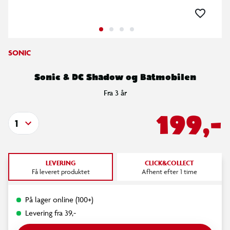
SONIC
Sonic & DC Shadow og Batmobilen
Fra 3 år
199,-
1
LEVERING
CLICK&COLLECT
Få leveret produktet
Afhent efter 1 time
På lager online (100+)
Levering fra 39,-