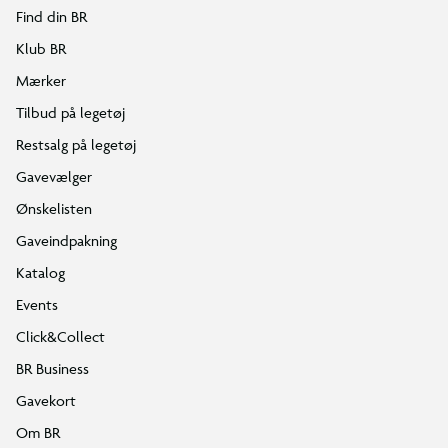
Find din BR
Klub BR
Mærker
Tilbud på legetøj
Restsalg på legetøj
Gavevælger
Ønskelisten
Gaveindpakning
Katalog
Events
Click&Collect
BR Business
Gavekort
Om BR